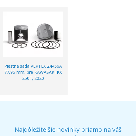
Piestna sada VERTEX 24456A
77,95 mm, pre KAWASAKI KX
250F, 2020
Najdôležitejšie novinky priamo na váš