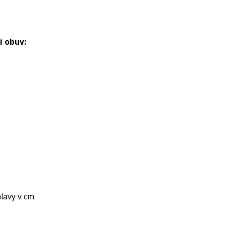
 obuv:
lavy v cm