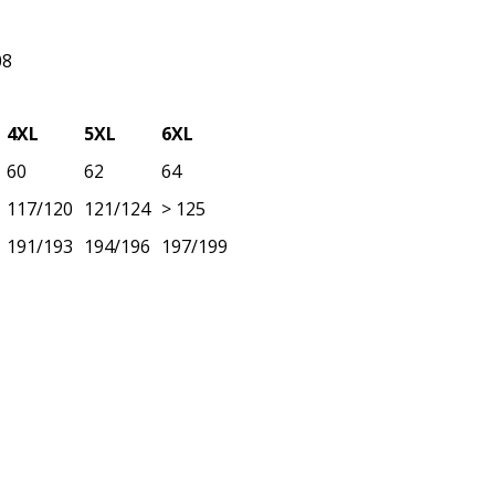
08
4XL
5XL
6XL
60
62
64
117/120
121/124
> 125
191/193
194/196
197/199