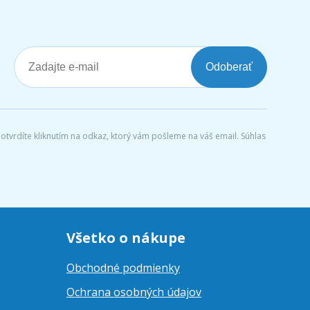
Odoberať
tvrdíte kliknutím na odkaz, ktorý vám pošleme na váš email. Súhlas
Všetko o nákupe
Obchodné podmienky
Ochrana osobných údajov