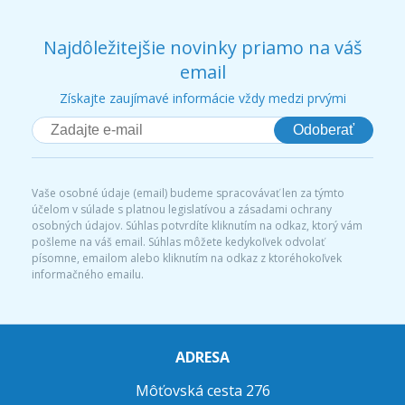
Najdôležitejšie novinky priamo na váš
email
Získajte zaujímavé informácie vždy medzi prvými
Odoberať
Vaše osobné údaje (email) budeme spracovávať len za týmto
účelom v súlade s platnou legislatívou a zásadami ochrany
osobných údajov. Súhlas potvrdíte kliknutím na odkaz, ktorý vám
pošleme na váš email. Súhlas môžete kedykoľvek odvolať
písomne, emailom alebo kliknutím na odkaz z ktoréhokoľvek
informačného emailu.
ADRESA
Môťovská cesta 276