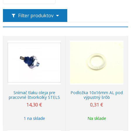
Filter produktov
Snímač tlaku oleja pre
Podložka 10x16mm AL pod
pracovné štvorkolky STELS
výpustný šrôb
14,30
€
0,31
€
1 na sklade
Na sklade