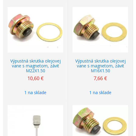
Výpustná skrutka olejovej
Výpustná skrutka olejovej
vane s magnetom, závit
vane s magnetom, závit
M22X1.50
M16X1.50
10,60
€
7,66
€
1 na sklade
1 na sklade