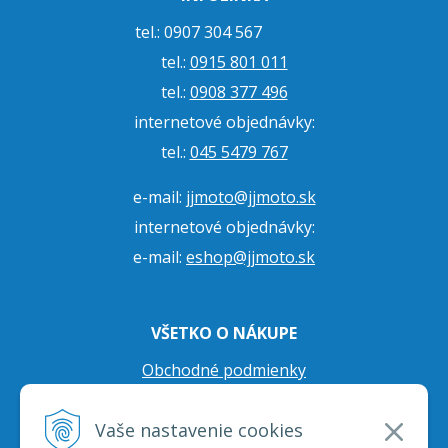
tel.: 0907 304 567
tel.:
0915 801 011
tel.:
0908 377 496
internetové objednávky:
tel.:
045 5479 767
e-mail:
jjmoto@jjmoto.sk
internetové objednávky:
e-mail:
eshop@jjmoto.sk
VŠETKO O NÁKUPE
Obchodné podmienky
Ochrana osobných údajov
Vaše nastavenie cookies
Prepravné podmienky