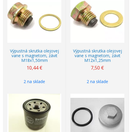
Výpustná skrutka olejovej
Výpustná skrutka olejovej
vane s magnetom, závit
vane s magnetom, závit
M18x1,50mm
M12x1,25mm
10,44
€
7,50
€
2 na sklade
2 na sklade