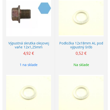
Výpustná skrutka olejovej
Podložka 12x18mm AL pod
vaňe 12x1,25mm
výpustný šrôb
4,92
€
0,52
€
1 na sklade
Na sklade