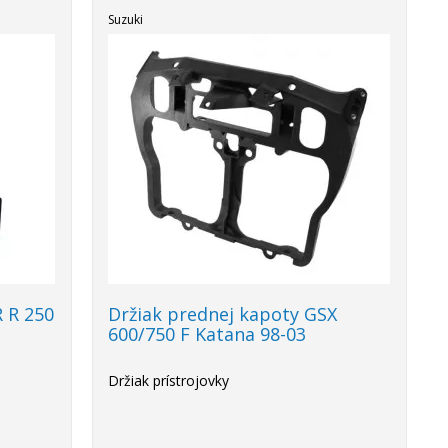
Suzuki
R R 250
Držiak prednej kapoty GSX
600/750 F Katana 98-03
Držiak prístrojovky