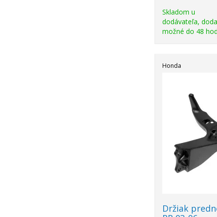
Skladom u
dodávateľa, doda
možné do 48 hod
Honda
Držiak predn