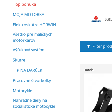
Top ponuka
MOJA MOTORKA
Suzu
Elektroskútre HORWIN
Všetko pre maličkých
motorkárov
Filter pro
Výfukový systém
Skútre
TIP NA DARČEK
Honda
Pracovné štvorkolky
Motocykle
Náhradné diely na
socialistické motocykle