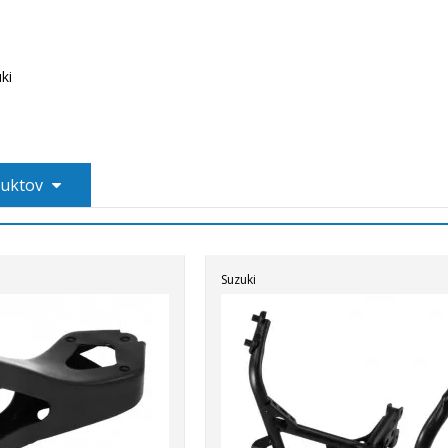
ki
duktov
Suzuki