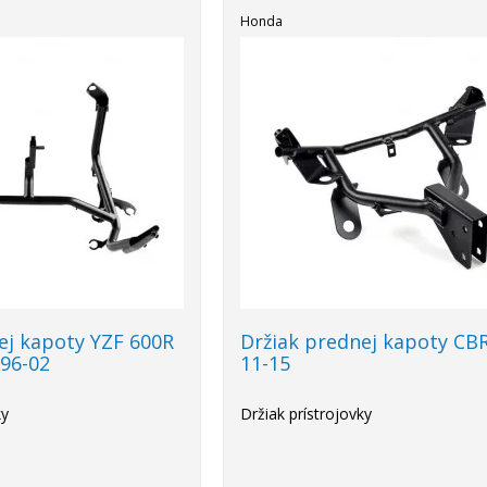
Honda
ej kapoty YZF 600R
Držiak prednej kapoty CB
96-02
11-15
ky
Držiak prístrojovky