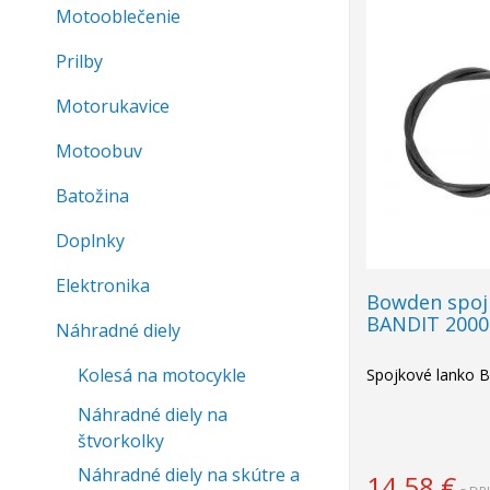
Motooblečenie
Prilby
Motorukavice
Motoobuv
Batožina
Doplnky
Elektronika
Bowden spoj
BANDIT 2000
Náhradné diely
Kolesá na motocykle
Spojkové lanko 
Náhradné diely na
štvorkolky
Náhradné diely na skútre a
14,58
€