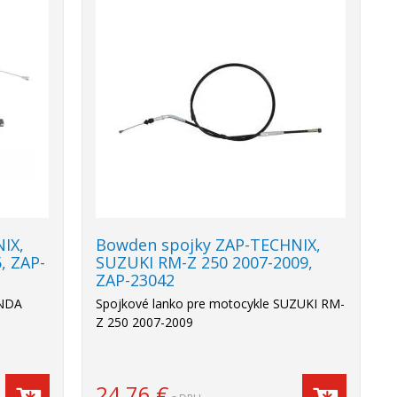
IX,
Bowden spojky ZAP-TECHNIX,
, ZAP-
SUZUKI RM-Z 250 2007-2009,
ZAP-23042
ONDA
Spojkové lanko pre motocykle SUZUKI RM-
Z 250 2007-2009
24,76
€