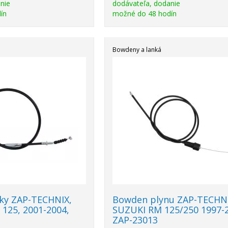
nie
dodávateľa, dodanie
ín
možné do 48 hodín
Bowdeny a lanká
ky ZAP-TECHNIX,
Bowden plynu ZAP-TECHNI
125, 2001-2004,
SUZUKI RM 125/250 1997-
ZAP-23013