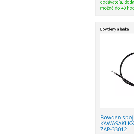
dodávateľa, doda
možné do 48 hod
Bowdeny a lanká
Bowden spoj
KAWASAKI KX 
ZAP-33012