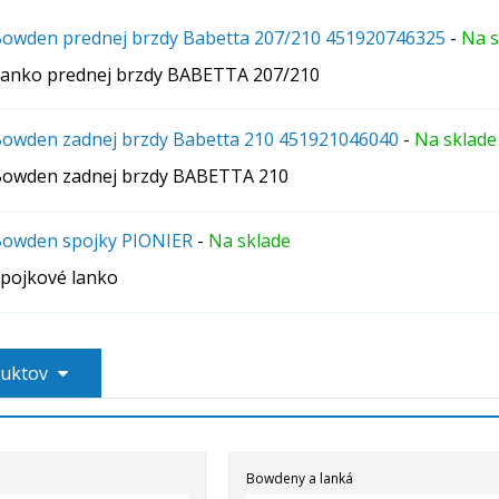
owden prednej brzdy Babetta 207/210 451920746325
-
Na s
anko prednej brzdy BABETTA 207/210
owden zadnej brzdy Babetta 210 451921046040
-
Na sklade
owden zadnej brzdy BABETTA 210
owden spojky PIONIER
-
Na sklade
pojkové lanko
duktov
Bowdeny a lanká