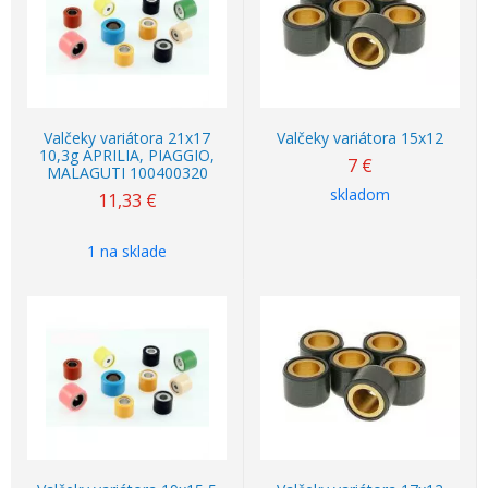
Valčeky variátora 21x17
Valčeky variátora 15x12
10,3g APRILIA, PIAGGIO,
7
€
MALAGUTI 100400320
skladom
11,33
€
1 na sklade