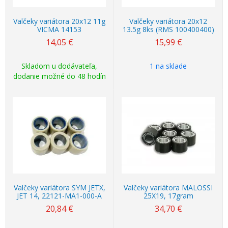
Valčeky variátora 20x12 11g
Valčeky variátora 20x12
VICMA 14153
13.5g 8ks (RMS 100400400)
14,05
€
15,99
€
Skladom u dodávateľa,
1 na sklade
dodanie možné do 48 hodín
Valčeky variátora SYM JETX,
Valčeky variátora MALOSSI
JET 14, 22121-MA1-000-A
25X19, 17gram
20,84
€
34,70
€