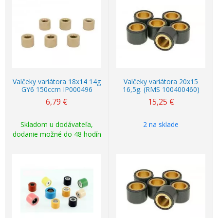
Valčeky variátora 18x14 14g
Valčeky variátora 20x15
GY6 150ccm IP000496
16,5g. (RMS 100400460)
6,79
€
15,25
€
Skladom u dodávateľa,
2 na sklade
dodanie možné do 48 hodín