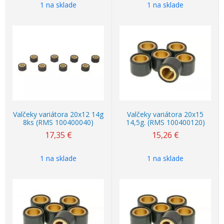
1 na sklade
1 na sklade
Valčeky variátora 20x12 14g
Valčeky variátora 20x15
8ks (RMS 100400040)
14,5g. (RMS 100400120)
17,35
€
15,26
€
1 na sklade
1 na sklade