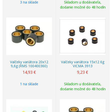
3 na sklade
Skladom u dodávateľa,
dodanie možné do 48 hodín
Valčeky variátora 20x12
Valčeky variátora 15x12 6g
9,6g (RMS 100400360)
VICMA 3913
14,93
€
9,23
€
1 na sklade
Skladom u dodávateľa,
dodanie možné do 48 hodín