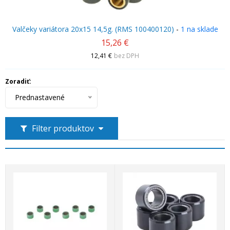
Valčeky variátora 20x15 14,5g. (RMS 100400120)
-
1 na sklade
15,26 €
12,41 €
bez DPH
Zoradiť:
Prednastavené
Filter produktov