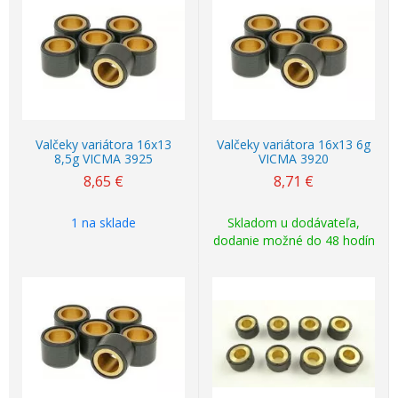
Valčeky variátora 16x13
Valčeky variátora 16x13 6g
8,5g VICMA 3925
VICMA 3920
8,65
€
8,71
€
1 na sklade
Skladom u dodávateľa,
dodanie možné do 48 hodín