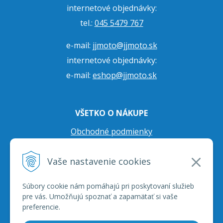
internetové objednávky:
tel.:
045 5479 767
e-mail:
jjmoto@jjmoto.sk
internetové objednávky:
e-mail:
eshop@jjmoto.sk
VŠETKO O NÁKUPE
Obchodné podmienky
Ochrana osobných údajov
Vaše nastavenie cookies
Prepravné podmienky
Reklamačný poriadok
Súbory cookie nám pomáhajú pri poskytovaní služieb
pre vás. Umožňujú spoznať a zapamätať si vaše
preferencie.