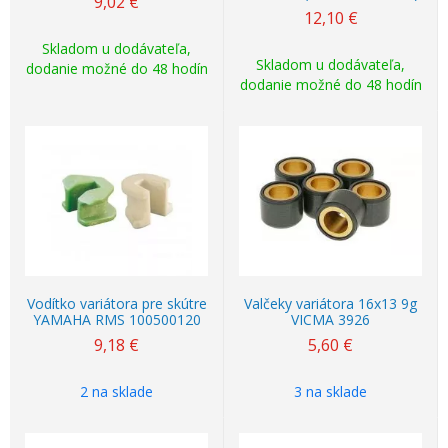
9,02
€
12,10
€
Skladom u dodávateľa,
Skladom u dodávateľa,
dodanie možné do 48 hodín
dodanie možné do 48 hodín
Vodítko variátora pre skútre
Valčeky variátora 16x13 9g
YAMAHA RMS 100500120
VICMA 3926
9,18
€
5,60
€
2 na sklade
3 na sklade