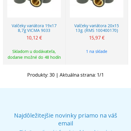
Valčeky variátora 19x17
Valčeky variátora 20x15
8,7g VICMA 9033
13g. (RMS 100400170)
10,12
€
15,97
€
Skladom u dodávateľa,
1 na sklade
dodanie možné do 48 hodín
Produkty:
30
| Aktuálna strana:
1
/
1
Najdôležitejšie novinky priamo na váš
email