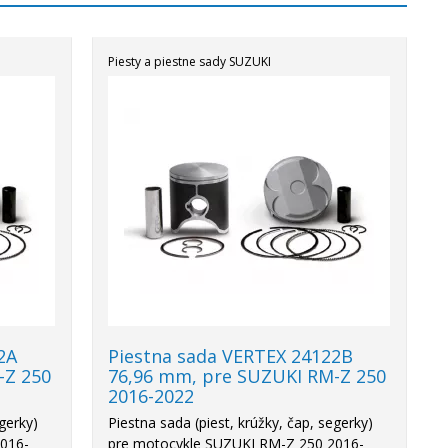
Piesty a piestne sady SUZUKI
Akcia
2A
Piestna sada VERTEX 24122B
-Z 250
76,96 mm, pre SUZUKI RM-Z 250
2016-2022
egerky)
Piestna sada (piest, krúžky, čap, segerky)
2016-
pre motocykle SUZUKI RM-Z 250 2016-