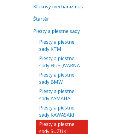
Kľukový mechanizmus
Štartér
Piesty a piestne sady
Piesty a piestne
sady KTM
Piesty a piestne
sady HUSQVARNA
Piesty a piestne
sady BMW
Piesty a piestne
sady YAMAHA
Piesty a piestne
sady KAWASAKI
Piesty a piestne
sady SUZUKI