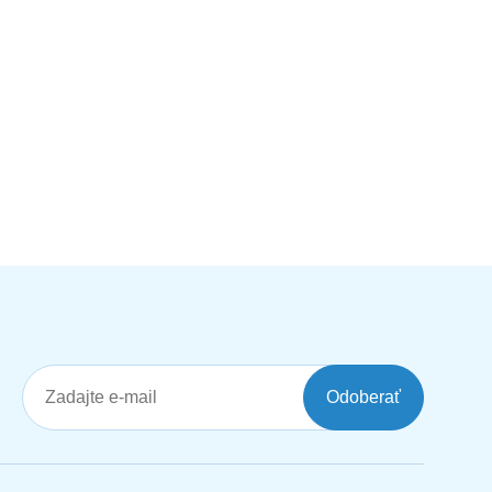
Odoberať