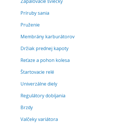
Zapaľovacie sviečky
Príruby sania
Pruženie
Membrány karburátorov
Držiak prednej kapoty
Reťaze a pohon kolesa
Štartovacie relé
Univerzálne diely
Regulátory dobíjania
Brzdy
Valčeky variátora