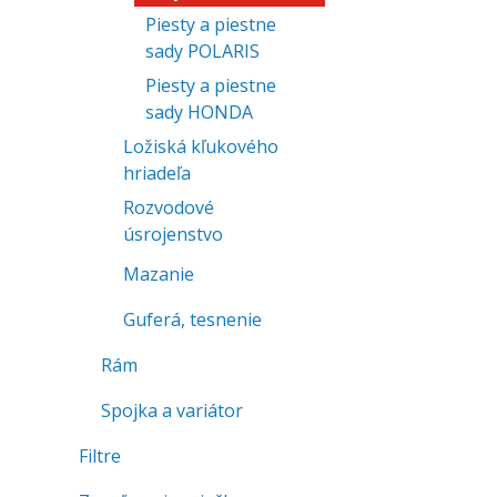
Piesty a piestne
sady POLARIS
Piesty a piestne
sady HONDA
Ložiská kľukového
hriadeľa
Rozvodové
úsrojenstvo
Mazanie
Guferá, tesnenie
Rám
Spojka a variátor
Filtre