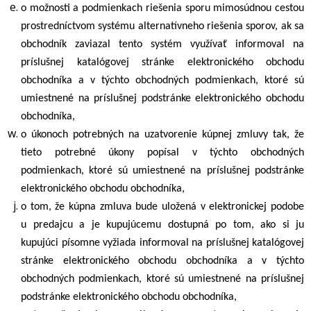
o možnosti a podmienkach riešenia sporu mimosúdnou cestou
prostredníctvom systému alternatívneho riešenia sporov, ak sa
obchodník zaviazal tento systém využívať informoval na
príslušnej katalógovej stránke elektronického obchodu
obchodníka a v týchto obchodných podmienkach, ktoré sú
umiestnené na príslušnej podstránke elektronického obchodu
obchodníka,
o úkonoch potrebných na uzatvorenie kúpnej zmluvy tak, že
tieto potrebné úkony popísal v týchto obchodných
podmienkach, ktoré sú umiestnené na príslušnej podstránke
elektronického obchodu obchodníka,
o tom, že kúpna zmluva bude uložená v elektronickej podobe
u predajcu a je kupujúcemu dostupná po tom, ako si ju
kupujúci písomne vyžiada informoval na príslušnej katalógovej
stránke elektronického obchodu obchodníka a v týchto
obchodných podmienkach, ktoré sú umiestnené na príslušnej
podstránke elektronického obchodu obchodníka,