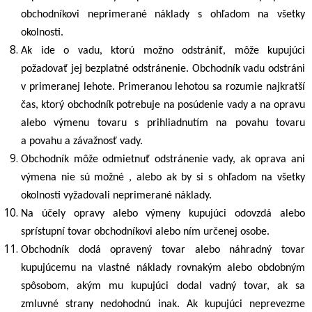
obchodníkovi neprimerané náklady s ohľadom na všetky
okolnosti.
Ak ide o vadu, ktorú možno odstrániť, môže kupujúci
požadovať jej bezplatné odstránenie. Obchodník vadu odstráni
v primeranej lehote. Primeranou lehotou sa rozumie najkratší
čas, ktorý obchodník potrebuje na posúdenie vady a na opravu
alebo výmenu tovaru s prihliadnutím na povahu tovaru
a povahu a závažnosť vady.
Obchodník môže odmietnuť odstránenie vady, ak oprava ani
výmena nie sú možné , alebo ak by si s ohľadom na všetky
okolnosti vyžadovali neprimerané náklady.
Na účely opravy alebo výmeny kupujúci odovzdá alebo
sprístupní tovar obchodníkovi alebo ním určenej osobe.
Obchodník dodá opravený tovar alebo náhradný tovar
kupujúcemu na vlastné náklady rovnakým alebo obdobným
spôsobom, akým mu kupujúci dodal vadný tovar, ak sa
zmluvné strany nedohodnú inak. Ak kupujúci neprevezme