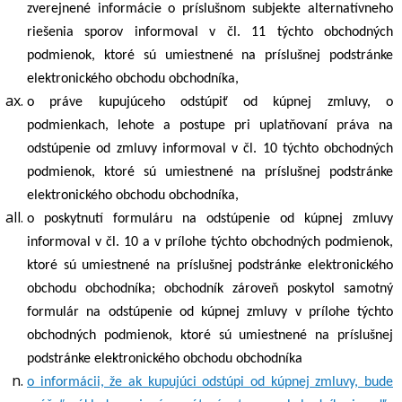
zverejnené informácie o príslušnom subjekte alternatívneho
riešenia sporov informoval v čl.
11
týchto obchodných
podmienok, ktoré sú umiestnené na príslušnej podstránke
elektronického obchodu obchodníka,
o práve kupujúceho odstúpiť od kúpnej zmluvy, o
podmienkach, lehote a postupe pri uplatňovaní práva na
odstúpenie od zmluvy informoval v čl.
10
týchto obchodných
podmienok, ktoré sú umiestnené na príslušnej podstránke
elektronického obchodu obchodníka,
o poskytnutí formuláru na odstúpenie od kúpnej zmluvy
informoval v čl.
10
a v prílohe týchto obchodných podmienok,
ktoré sú umiestnené na príslušnej podstránke elektronického
obchodu obchodníka; obchodník zároveň poskytol samotný
formulár na odstúpenie od kúpnej zmluvy v prílohe týchto
obchodných podmienok, ktoré sú umiestnené na príslušnej
podstránke elektronického obchodu obchodníka
o informácii, že ak kupujúci odstúpi od kúpnej zmluvy, bude