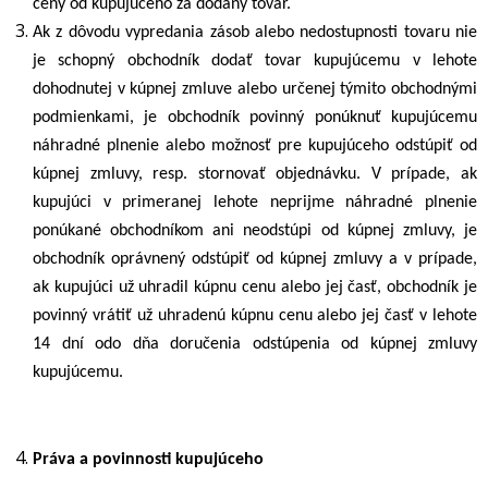
ceny od kupujúceho za dodaný tovar.
Ak z dôvodu vypredania zásob alebo nedostupnosti tovaru nie
je schopný obchodník dodať tovar kupujúcemu v lehote
dohodnutej v kúpnej zmluve alebo určenej týmito obchodnými
podmienkami, je obchodník povinný ponúknuť kupujúcemu
náhradné plnenie alebo možnosť pre kupujúceho odstúpiť od
kúpnej zmluvy, resp. stornovať objednávku. V prípade, ak
kupujúci v primeranej lehote neprijme náhradné plnenie
ponúkané obchodníkom ani neodstúpi od kúpnej zmluvy, je
obchodník oprávnený odstúpiť od kúpnej zmluvy a v prípade,
ak kupujúci už uhradil kúpnu cenu alebo jej časť, obchodník je
povinný vrátiť už uhradenú kúpnu cenu alebo jej časť v lehote
14 dní odo dňa doručenia odstúpenia od kúpnej zmluvy
kupujúcemu.
Práva a povinnosti kupujúceho