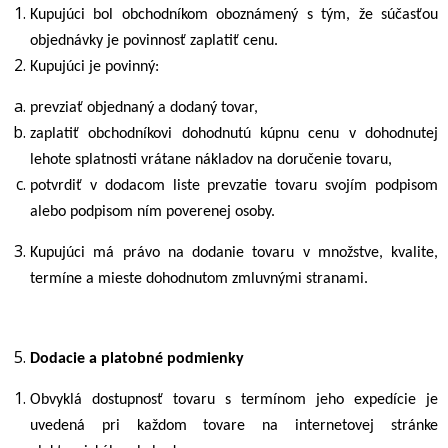
Kupujúci bol obchodníkom oboznámený s tým, že súčasťou
objednávky je povinnosť zaplatiť cenu.
Kupujúci je povinný:
prevziať objednaný a dodaný tovar,
zaplatiť obchodníkovi dohodnutú kúpnu cenu v dohodnutej
lehote splatnosti vrátane nákladov na doručenie tovaru,
potvrdiť v dodacom liste prevzatie tovaru svojím podpisom
alebo podpisom ním poverenej osoby.
Kupujúci má právo na dodanie tovaru v množstve, kvalite,
termíne a mieste dohodnutom zmluvnými stranami.
Dodacie a platobné podmienky
Obvyklá dostupnosť tovaru s termínom jeho expedície je
uvedená pri každom tovare na internetovej stránke