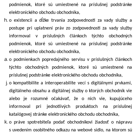
podmienok, ktoré sú umiestnené na príslušnej podstránke
elektronického obchodu obchodníka,
o existencii a dĺžke trvania zodpovednosti za vady služby a
postupe pri uplatnení práv zo zodpovednosti za vady služby
informoval v príslušných článkoch týchto obchodných
podmienok, ktoré sú umiestnené na príslušnej podstránke
elektronického obchodu obchodníka,
o podmienkach popredajného servisu v príslušných článkoch
týchto obchodných podmienok, ktoré sú umiestnené na
príslušnej podstránke elektronického obchodu obchodníka,
o kompatibilite a interoperabilite vecí s digitálnymi prvkami,
digitálneho obsahu a digitálnej služby o ktorých obchodník vie
alebo je rozumné očakávať, že o nich vie, kupujúceho
informoval pri jednotlivých produktoch na príslušnej
katalógovej stránke elektronického obchodu obchodníka,
o práve spotrebiteľa podať obchodníkovi žiadosť o nápravu
s uvedením osobitného odkazu na webové sídlo, na ktorom sú