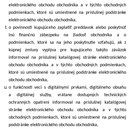
elektronického obchodu obchodníka a v týchto obchodných
podmienkach, ktoré sú umiestnené na príslušnej podstránke
elektronického obchodu obchodníka,
o povinnosti kupujúceho zaplatiť preddavok alebo poskytnúť
inú finančnú zábezpeku na žiadosť obchodníka a o
podmienkach, ktoré sa na jeho poskytnutie vzťahujú, ak z
kúpnej zmluvy vyplýva pre kupujúceho takýto záväzok
informoval na príslušnej katalógovej stránke elektronického
obchodu obchodníka a v týchto obchodných podmienkach,
ktoré sú umiestnené na príslušnej podstránke elektronického
obchodu obchodníka,
o funkčnosti veci s digitálnymi prvkami, digitálneho obsahu
a digitálnej služby, vrátane dostupných technických
ochranných opatrení informoval na príslušnej katalógovej
stránke elektronického obchodu obchodníka a v týchto
obchodných podmienkach, ktoré sú umiestnené na príslušnej
podstránke elektronického obchodu obchodníka,