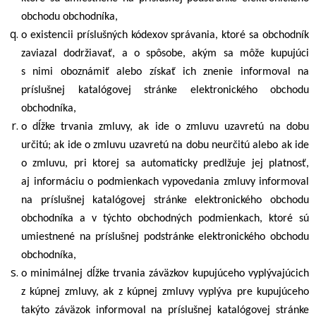
obchodu obchodníka,
o existencii príslušných kódexov správania, ktoré sa obchodník
zaviazal dodržiavať, a o spôsobe, akým sa môže kupujúci
s nimi oboznámiť alebo získať ich znenie informoval na
príslušnej katalógovej stránke elektronického obchodu
obchodníka,
o dĺžke trvania zmluvy, ak ide o zmluvu uzavretú na dobu
určitú; ak ide o zmluvu uzavretú na dobu neurčitú alebo ak ide
o zmluvu, pri ktorej sa automaticky predlžuje jej platnosť,
aj informáciu o podmienkach vypovedania zmluvy informoval
na príslušnej katalógovej stránke elektronického obchodu
obchodníka a v týchto obchodných podmienkach, ktoré sú
umiestnené na príslušnej podstránke elektronického obchodu
obchodníka,
o minimálnej dĺžke trvania záväzkov kupujúceho vyplývajúcich
z kúpnej zmluvy, ak z kúpnej zmluvy vyplýva pre kupujúceho
takýto záväzok informoval na príslušnej katalógovej stránke