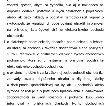
vopred, spôsob, akým sa vypočíta, ako aj o nákladoch na
dopravu, dodanie, poštovné a iných nákladoch a poplatkoch,
alebo, ak tieto náklady a poplatky nemožno určiť vopred o
skutočnosti, že kupujúci ich bude povinný uhradiť informoval
na príslušnej katalógovej stránke elektronického obchodu
obchodníka,
o platobných podmienkach, dodacích podmienkach, o lehote,
do ktorej sa obchodník zaväzuje dodať tovar alebo poskytnúť
službu informoval v príslušných článkoch týchto obchodných
podmienok, ktoré sú umiestnené na príslušnej podstránke
elektronického obchodu obchodníka,
o existencii a dĺžke trvania zákonnej zodpovednosti obchodníka
za vady tovaru, digitálneho obsahu a digitálnej služby
a dostupnosti spotrebiteľskej záruky, ak ju obchodník alebo
výrobca poskytuje a o postupoch uplatňovania a vybavovania
zodpovednosti za vady, sťažností a podnetov kupujúceho
informoval v príslušných článkoch týchto obchodných