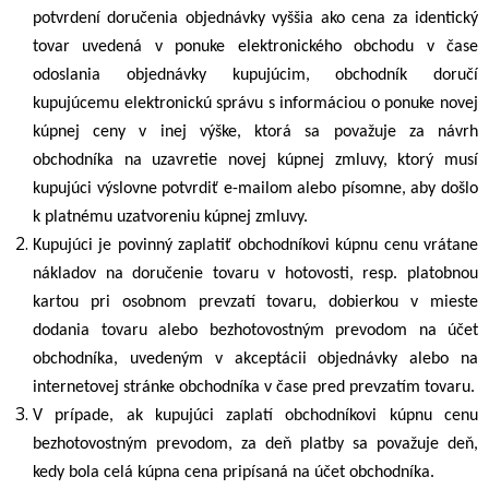
potvrdení doručenia objednávky vyššia ako cena za identický
tovar uvedená v ponuke elektronického obchodu v čase
odoslania objednávky kupujúcim, obchodník doručí
kupujúcemu elektronickú správu s informáciou o ponuke novej
kúpnej ceny v inej výške, ktorá sa považuje za návrh
obchodníka na uzavretie novej kúpnej zmluvy, ktorý musí
kupujúci výslovne potvrdiť e-mailom alebo písomne, aby došlo
k platnému uzatvoreniu kúpnej zmluvy.
Kupujúci je povinný zaplatiť obchodníkovi kúpnu cenu vrátane
nákladov na doručenie tovaru v hotovosti, resp. platobnou
kartou pri osobnom prevzatí tovaru, dobierkou v mieste
dodania tovaru alebo bezhotovostným prevodom na účet
obchodníka, uvedeným v akceptácii objednávky alebo na
internetovej stránke obchodníka v čase pred prevzatím tovaru.
V prípade, ak kupujúci zaplatí obchodníkovi kúpnu cenu
bezhotovostným prevodom, za deň platby sa považuje deň,
kedy bola celá kúpna cena pripísaná na účet obchodníka.