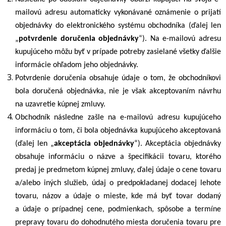
mailovú adresu automaticky vykonávané oznámenie o prijatí
objednávky do elektronického systému obchodníka (ďalej len
„
potvrdenie doručenia objednávky
“). Na e-mailovú adresu
kupujúceho môžu byť v prípade potreby zasielané všetky ďalšie
informácie ohľadom jeho objednávky.
Potvrdenie doručenia obsahuje údaje o tom, že obchodníkovi
bola doručená objednávka, nie je však akceptovaním návrhu
na uzavretie kúpnej zmluvy.
Obchodník následne zašle na e-mailovú adresu kupujúceho
informáciu o tom, či bola objednávka kupujúceho akceptovaná
(ďalej len „
akceptácia objednávky
“). Akceptácia objednávky
obsahuje informáciu o názve a špecifikácii tovaru, ktorého
predaj je predmetom kúpnej zmluvy, ďalej údaje o cene tovaru
a/alebo iných služieb, údaj o predpokladanej dodacej lehote
tovaru, názov a údaje o mieste, kde má byť tovar dodaný
a údaje o prípadnej cene, podmienkach, spôsobe a termíne
prepravy tovaru do dohodnutého miesta doručenia tovaru pre