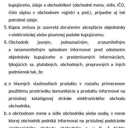
kupujúceho, údaje o obchodníkovi (obchodné meno, sídlo, IČO,
číslo zápisu v obchodnom registri a pod.), prípadne aj iné
potrebné údaje.
Kúpna zmluva je uzavretá doručením akceptácie objednávky
v elektronickej alebo písomnej podobe kupujúcemu.
Obchodník jasným, jednoznačným, zrozumiteľným
a nezameniteľným spôsobom informoval pred odoslaním
objednávky kupujúceho o predzmluvných informáciách,
týkajúcich sa, platobných, obchodných, prepravných a iných
podmienok tak, že:
o hlavných vlastnostiach produktu v rozsahu primeranom
použitému prostriedku komunikácie a produktu informoval na
príslušnej katalógovej stránke elektronického obchodu
obchodníka,
o obchodnom mene a sídle obchodníka alebo osoby, v mene
ktorej obchodník podniká informoval na príslušnej podstránke