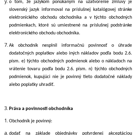
o tom, že jazykom ponúkaným na uzatvorenie zmluvy je
slovenský jazyk informoval na príslušnej katalógovej stránke
elektronického obchodu obchodníka a v týchto obchodných
podmienkach, ktoré sú umiestnené na príslušnej podstránke
elektronického obchodu obchodníka.
Ak obchodník nesplnil informačnú povinnosť o úhrade
dodatočných poplatkov alebo iných nákladov podľa bodu
2.6
.
písm.
e)
týchto obchodných podmienok alebo o nákladoch na
vrátenie tovaru podľa bodu
2.6
. písm.
n)
týchto obchodných
podmienok, kupujúci nie je povinný tieto dodatočné náklady
alebo poplatky uhradiť.
Práva a povinnosti obchodníka
Obchodník je povinný:
dodať na základe objednávky potvrdenej akceptáciou