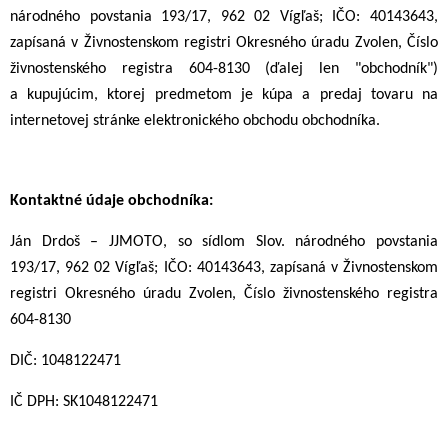
národného povstania 193/17
, 962 02 Vígľaš; IČO: 40143643,
zapísaná v Živnostenskom registri Okresného úradu Zvolen, Číslo
živnostenského registra 604-8130 (ďalej len "obchodník")
a kupujúcim, ktorej predmetom je kúpa a predaj tovaru na
internetovej stránke elektronického obchodu obchodníka.
Kontaktné údaje obchodníka:
Ján Drdoš – JJMOTO, so sídlom
Slov. národného povstania
193/17
, 962 02 Vígľaš; IČO: 40143643, zapísaná v Živnostenskom
registri Okresného úradu Zvolen, Číslo živnostenského registra
604-8130
DIČ: 1048122471
IČ DPH: SK1048122471