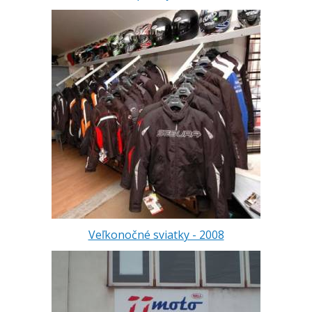
Veľkonočné sviatky - 2008