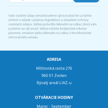
Vaše osobné údaje (email) budeme spracovávať len za týmto
účelom v súlade s platnou legislatívou a zásadami ochrany
osobných údajov. Súhlas potvrdíte kliknutím na odkaz, ktorý vám
pošleme na váš email. Súhlas môžete kedykoľvek odvolať
písomne, emailom alebo kliknutím na odkaz z ktoréhokoľvek
informačného emailu.
ADRESA
Môťovská cesta 276
960 01 Zvolen
Bývalý areál LIAZ-u
OTVÁRACIE HODINY
Marec - September