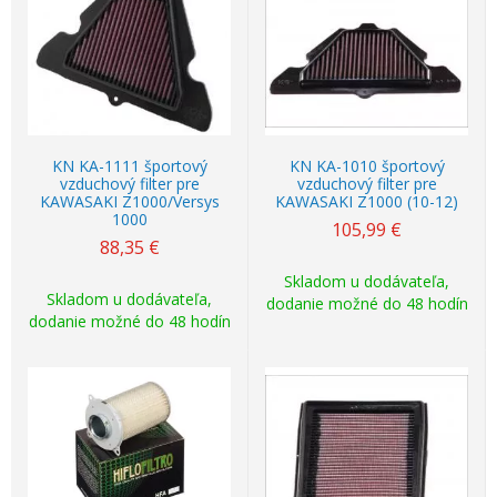
KN KA-1111 športový
KN KA-1010 športový
vzduchový filter pre
vzduchový filter pre
KAWASAKI Z1000/Versys
KAWASAKI Z1000 (10-12)
1000
105,99
€
88,35
€
Skladom u dodávateľa,
Skladom u dodávateľa,
dodanie možné do 48 hodín
dodanie možné do 48 hodín