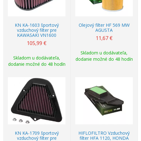
KN KA-1603 športový
Olejový filter HF 569 MW
vzduchový filter pre
AGUSTA
KAWASAKI VN1600
11,67
€
105,99
€
Skladom u dodávateľa,
Skladom u dodávateľa,
dodanie možné do 48 hodín
dodanie možné do 48 hodín
KN KA-1709 športový
HIFLOFILTRO Vzduchový
vzduchový filter pre
filter HFA 1120, HONDA