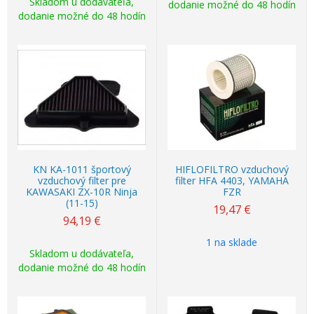
Skladom u dodávateľa,
dodanie možné do 48 hodín
dodanie možné do 48 hodín
KN KA-1011 športový
HIFLOFILTRO vzduchový
vzduchový filter pre
filter HFA 4403, YAMAHA
KAWASAKI ZX-10R Ninja
FZR
(11-15)
19,47
€
94,19
€
1 na sklade
Skladom u dodávateľa,
dodanie možné do 48 hodín