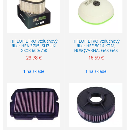
HIFLOFILTRO Vzduchový
HIFLOFILTRO Vzduchový
filter HFA 3705, SUZUKI
filter HFF 5014 KTM,
GSXR 600/750
HUSQVARNA, GAS GAS
23,78
€
16,59
€
1 na sklade
1 na sklade