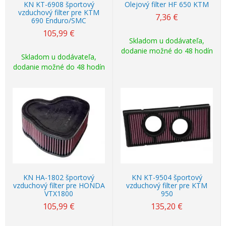
KN KT-6908 športový
Olejový filter HF 650 KTM
vzduchový filter pre KTM
7,36
€
690 Enduro/SMC
105,99
€
Skladom u dodávateľa,
dodanie možné do 48 hodín
Skladom u dodávateľa,
dodanie možné do 48 hodín
KN HA-1802 športový
KN KT-9504 športový
vzduchový filter pre HONDA
vzduchový filter pre KTM
VTX1800
950
105,99
€
135,20
€