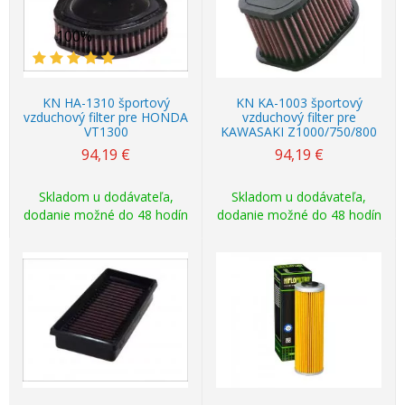
100%
KN HA-1310 športový
KN KA-1003 športový
vzduchový filter pre HONDA
vzduchový filter pre
VT1300
KAWASAKI Z1000/750/800
94,19
€
94,19
€
Skladom u dodávateľa,
Skladom u dodávateľa,
dodanie možné do 48 hodín
dodanie možné do 48 hodín