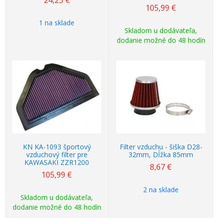
24,23
€
105,99
€
1 na sklade
Skladom u dodávateľa,
dodanie možné do 48 hodín
KN KA-1093 športový
Filter vzduchu - šiška D28-
vzduchový filter pre
32mm, Dĺžka 85mm
KAWASAKI ZZR1200
8,67
€
105,99
€
2 na sklade
Skladom u dodávateľa,
dodanie možné do 48 hodín