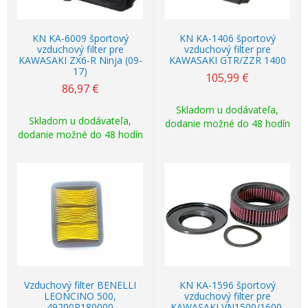
KN KA-6009 športový
KN KA-1406 športový
vzduchový filter pre
vzduchový filter pre
KAWASAKI ZX6-R Ninja (09-
KAWASAKI GTR/ZZR 1400
17)
105,99
€
86,97
€
Skladom u dodávateľa,
Skladom u dodávateľa,
dodanie možné do 48 hodín
dodanie možné do 48 hodín
Vzduchový filter BENELLI
KN KA-1596 športový
LEONCINO 500,
vzduchový filter pre
49200P180000
KAWASAKI VN1500/1600,