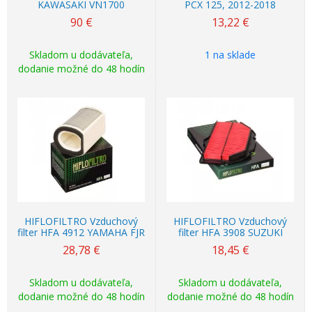
KAWASAKI VN1700
PCX 125, 2012-2018
90
€
13,22
€
Skladom u dodávateľa,
1 na sklade
dodanie možné do 48 hodín
HIFLOFILTRO Vzduchový
HIFLOFILTRO Vzduchový
filter HFA 4912 YAMAHA FJR
filter HFA 3908 SUZUKI
28,78
€
18,45
€
Skladom u dodávateľa,
Skladom u dodávateľa,
dodanie možné do 48 hodín
dodanie možné do 48 hodín