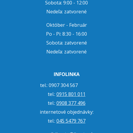
Sobota: 9:00 - 12:00
Nedeľa: zatvorené
Október - Február
Po - Pi: 8:30 - 16:00
Sobota: zatvorené
Nedeľa: zatvorené
INFOLINKA
tel.: 0907 304 567
tel.:
0915 801 011
tel.:
0908 377 496
internetové objednávky:
tel.:
045 5479 767