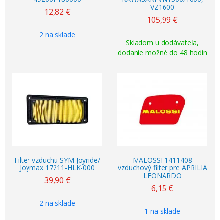
VZ1600
12,82
€
105,99
€
2 na sklade
Skladom u dodávateľa,
dodanie možné do 48 hodín
Filter vzduchu SYM Joyride/
MALOSSI 1411408
Joymax 17211-HLK-000
vzduchový filter pre APRILIA
LEONARDO
39,90
€
6,15
€
2 na sklade
1 na sklade