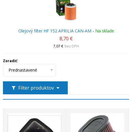
Olejový filter HF 152 APRILIA CAN-AM
-
Na sklade
8,70 €
7,07 €
bez DPH
Zoradiť:
Prednastavené
Filter produktov