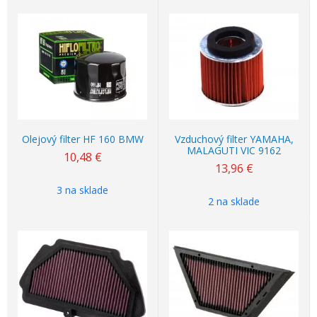
Olejový filter HF 160 BMW
Vzduchový filter YAMAHA,
MALAGUTI VIC 9162
10,48
€
13,96
€
3 na sklade
2 na sklade