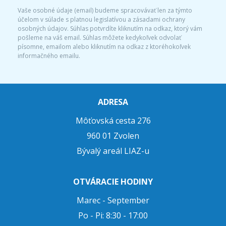
Vaše osobné údaje (email) budeme spracovávať len za týmto
účelom v súlade s platnou legislatívou a zásadami ochrany
osobných údajov. Súhlas potvrdíte kliknutím na odkaz, ktorý vám
pošleme na váš email. Súhlas môžete kedykoľvek odvolať
písomne, emailom alebo kliknutím na odkaz z ktoréhokoľvek
informačného emailu.
ADRESA
Môťovská cesta 276
960 01 Zvolen
Bývalý areál LIAZ-u
OTVÁRACIE HODINY
Marec - September
Po - Pi: 8:30 - 17:00