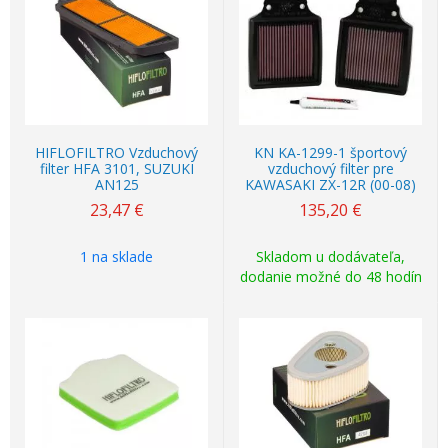
HIFLOFILTRO Vzduchový
KN KA-1299-1 športový
filter HFA 3101, SUZUKI
vzduchový filter pre
AN125
KAWASAKI ZX-12R (00-08)
23,47
€
135,20
€
1 na sklade
Skladom u dodávateľa,
dodanie možné do 48 hodín