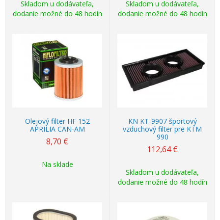
Skladom u dodávateľa,
Skladom u dodávateľa,
dodanie možné do 48 hodín
dodanie možné do 48 hodín
Olejový filter HF 152
KN KT-9907 športový
APRILIA CAN-AM
vzduchový filter pre KTM
990
8,70
€
112,64
€
Na sklade
Skladom u dodávateľa,
dodanie možné do 48 hodín