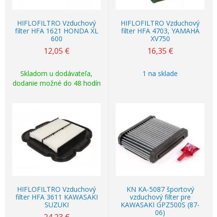
HIFLOFILTRO Vzduchový
HIFLOFILTRO Vzduchový
filter HFA 1621 HONDA XL
filter HFA 4703, YAMAHA
600
XV750
12,05
€
16,35
€
Skladom u dodávateľa,
1 na sklade
dodanie možné do 48 hodín
HIFLOFILTRO Vzduchový
KN KA-5087 športový
filter HFA 3611 KAWASAKI
vzduchový filter pre
SUZUKI
KAWASAKI GPZ500S (87-
06)