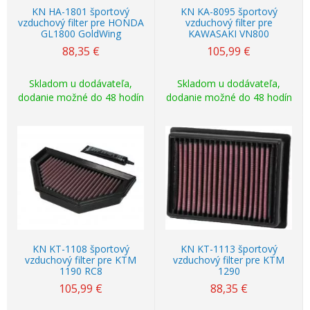
KN HA-1801 športový
KN KA-8095 športový
vzduchový filter pre HONDA
vzduchový filter pre
GL1800 GoldWing
KAWASAKI VN800
88,35
€
105,99
€
Skladom u dodávateľa,
Skladom u dodávateľa,
dodanie možné do 48 hodín
dodanie možné do 48 hodín
KN KT-1108 športový
KN KT-1113 športový
vzduchový filter pre KTM
vzduchový filter pre KTM
1190 RC8
1290
105,99
€
88,35
€