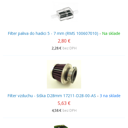
Filter paliva do hadici 5 - 7 mm (RMS 100607010)
-
Na sklade
2,80 €
2,28 €
bez DPH
Filter vzduchu - šiška D28mm 17211-D28-00-AS
-
3 na sklade
5,63 €
4,58 €
bez DPH