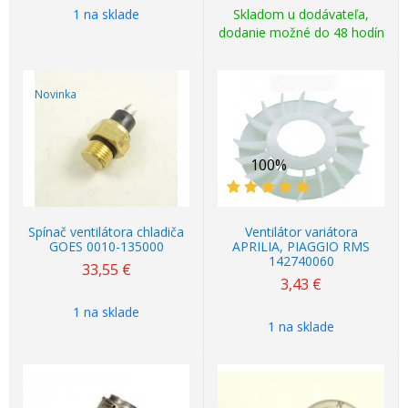
1 na sklade
Skladom u dodávateľa,
dodanie možné do 48 hodín
Novinka
100%
Spínač ventilátora chladiča
Ventilátor variátora
GOES 0010-135000
APRILIA, PIAGGIO RMS
142740060
33,55
€
3,43
€
1 na sklade
1 na sklade