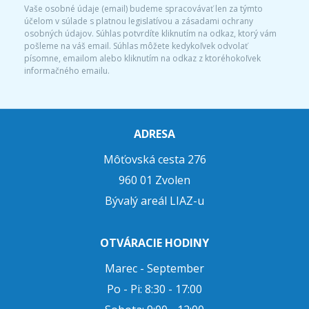
Vaše osobné údaje (email) budeme spracovávať len za týmto
účelom v súlade s platnou legislatívou a zásadami ochrany
osobných údajov. Súhlas potvrdíte kliknutím na odkaz, ktorý vám
pošleme na váš email. Súhlas môžete kedykoľvek odvolať
písomne, emailom alebo kliknutím na odkaz z ktoréhokoľvek
informačného emailu.
ADRESA
Môťovská cesta 276
960 01 Zvolen
Bývalý areál LIAZ-u
OTVÁRACIE HODINY
Marec - September
Po - Pi: 8:30 - 17:00