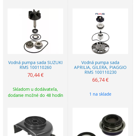
Vodná pumpa sada SUZUKI
Vodná pumpa sada
RMS 100110260
APRILIA, GILERA, PIAGGIO
RMS 100110230
70,44
€
66,74
€
Skladom u dodávateľa,
1 na sklade
dodanie možné do 48 hodín