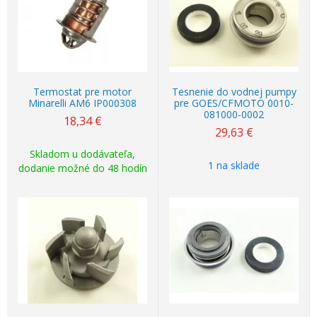
Termostat pre motor
Tesnenie do vodnej pumpy
Minarelli AM6 IP000308
pre GOES/CFMOTO 0010-
081000-0002
18,34
€
29,63
€
Skladom u dodávateľa,
1 na sklade
dodanie možné do 48 hodín