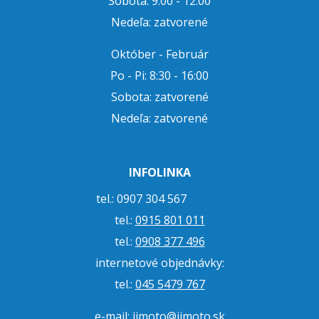
Sobota: 9:00 - 12:00
Nedeľa: zatvorené
Október - Február
Po - Pi: 8:30 - 16:00
Sobota: zatvorené
Nedeľa: zatvorené
INFOLINKA
tel.: 0907 304 567
tel.:
0915 801 011
tel.:
0908 377 496
internetové objednávky:
tel.:
045 5479 767
e-mail:
jjmoto@jjmoto.sk