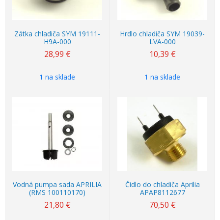
Zátka chladiča SYM 19111-
Hrdlo chladiča SYM 19039-
H9A-000
LVA-000
28,99
€
10,39
€
1 na sklade
1 na sklade
Vodná pumpa sada APRILIA
Čidlo do chladiča Aprilia
(RMS 100110170)
APAP8112677
21,80
€
70,50
€