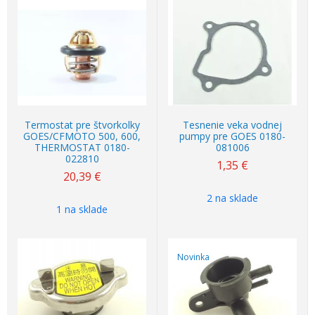
Termostat pre štvorkolky
Tesnenie veka vodnej
GOES/CFMOTO 500, 600,
pumpy pre GOES 0180-
THERMOSTAT 0180-
081006
022810
1,35
€
20,39
€
2 na sklade
1 na sklade
Novinka