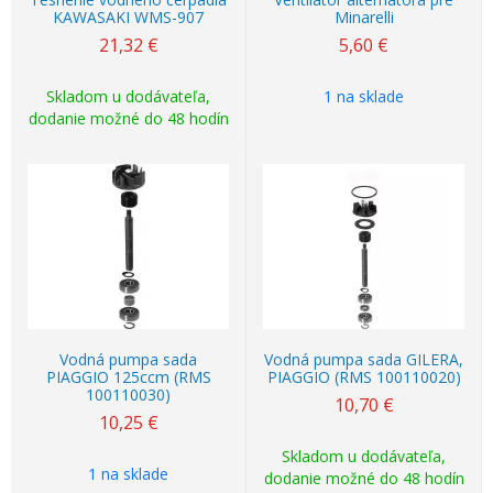
KAWASAKI WMS-907
Minarelli
21,32
€
5,60
€
Skladom u dodávateľa,
1 na sklade
dodanie možné do 48 hodín
Vodná pumpa sada
Vodná pumpa sada GILERA,
PIAGGIO 125ccm (RMS
PIAGGIO (RMS 100110020)
100110030)
10,70
€
10,25
€
Skladom u dodávateľa,
1 na sklade
dodanie možné do 48 hodín