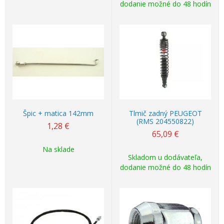
dodanie možné do 48 hodín
Špic + matica 142mm
Tlmič zadný PEUGEOT
(RMS 204550822)
1,28
€
65,09
€
Na sklade
Skladom u dodávateľa,
dodanie možné do 48 hodín