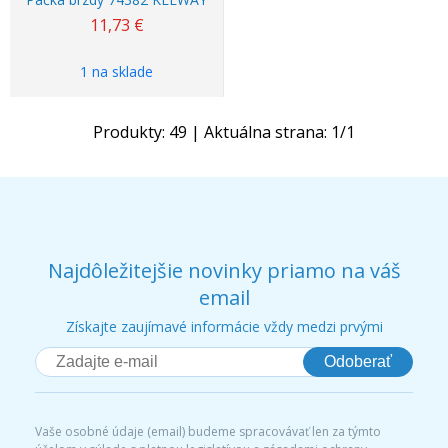
11,73
€
1 na sklade
Produkty:
49
| Aktuálna strana:
1
/
1
Najdôležitejšie novinky priamo na váš
email
Získajte zaujímavé informácie vždy medzi prvými
Odoberať
Vaše osobné údaje (email) budeme spracovávať len za týmto