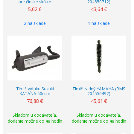
pre čínske skútre
204550712)
5,02
€
43,64
€
2 na sklade
1 na sklade
Tlmič výfuku Suzuki
Tlmič zadný YAMAHA (RMS
KATANA 50ccm
204550492)
76,88
€
45,61
€
Skladom u dodávateľa,
Skladom u dodávateľa,
dodanie možné do 48 hodín
dodanie možné do 48 hodín