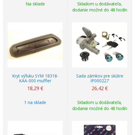
Na sklade
Skladom u dodávateľa,
dodanie možné do 48 hodín
Kryt výfuku SYM 18318-
Sada zámkov pre skútre
KAA-000 muffler
IP000227
18,29
€
26,42
€
1 na sklade
Skladom u dodávateľa,
dodanie možné do 48 hodín