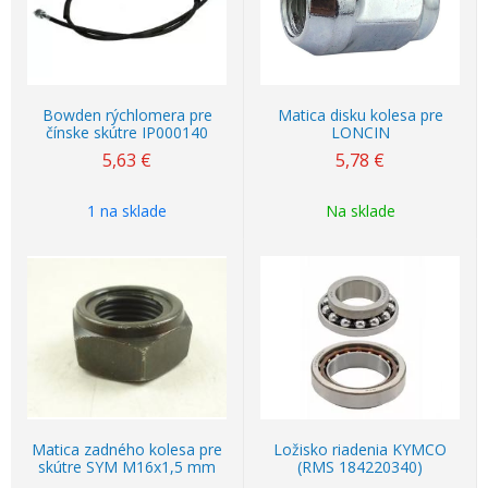
Bowden rýchlomera pre
Matica disku kolesa pre
čínske skútre IP000140
LONCIN
5,63
€
5,78
€
1 na sklade
Na sklade
Matica zadného kolesa pre
Ložisko riadenia KYMCO
skútre SYM M16x1,5 mm
(RMS 184220340)