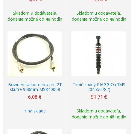
Skladom u dodávateľa,
Skladom u dodávateľa,
dodanie možné do 48 hodín
dodanie možné do 48 hodín
Bowden tachometra pre 2T
Tlmič zadný PIAGGIO (RMS
skútre 960mm MSK40068
204550782)
6,08
€
51,71
€
1 na sklade
Skladom u dodávateľa,
dodanie možné do 48 hodín