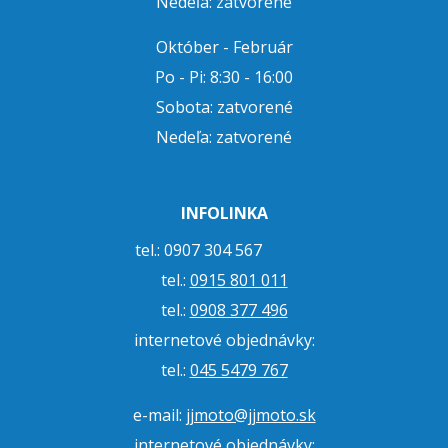
Nedeľa: zatvorené
Október - Február
Po - Pi: 8:30 - 16:00
Sobota: zatvorené
Nedeľa: zatvorené
INFOLINKA
tel.: 0907 304 567
tel.:
0915 801 011
tel.:
0908 377 496
internetové objednávky:
tel.:
045 5479 767
e-mail:
jjmoto@jjmoto.sk
internetové objednávky: