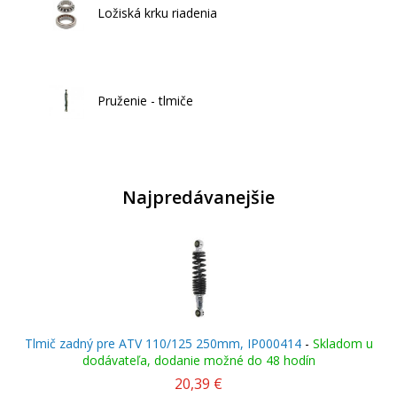
Ložiská krku riadenia
Pruženie - tlmiče
Najpredávanejšie
Tlmič zadný pre ATV 110/125 250mm, IP000414
-
Skladom u
dodávateľa, dodanie možné do 48 hodín
20,39 €