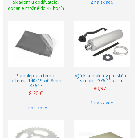
Skladom u dodávateľa,
2 na sklade
dodanie možné do 48 hodín
Samolepiaca termo
Výfuk kompletný pre skúter
ochrana 140x195x0,8mm
s motor GY6 125 ccm
43667
80,97
€
8,20
€
1 na sklade
1 na sklade