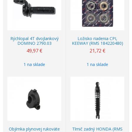
Rýchlopal 4T dvojlankový
Ložisko riadenia CPI,
DOMINO 2790.03
KEEWAY (RMS 184220480)
49,97
€
21,72
€
1 na sklade
1 na sklade
Objímka plynovej rukoväte
Tlmič zadný HONDA (RMS