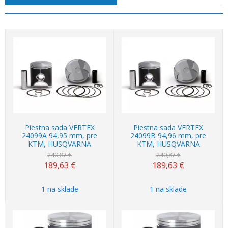
Akcia
-21%
Akcia
-21%
Piestna sada VERTEX
Piestna sada VERTEX
24099A 94,95 mm, pre
24099B 94,96 mm, pre
KTM, HUSQVARNA
KTM, HUSQVARNA
240,87 €
240,87 €
189,63
€
189,63
€
1 na sklade
1 na sklade
Akcia
-22%
Akcia
-22%