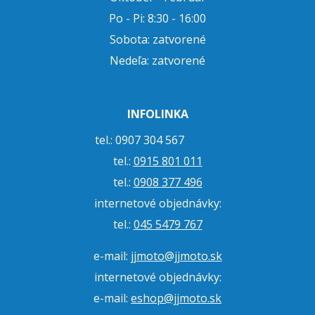
Po - Pi: 8:30 - 16:00
Sobota: zatvorené
Nedeľa: zatvorené
INFOLINKA
tel.: 0907 304 567
tel.:
0915 801 011
tel.:
0908 377 496
internetové objednávky:
tel.:
045 5479 767
e-mail:
jjmoto@jjmoto.sk
internetové objednávky:
e-mail:
eshop@jjmoto.sk