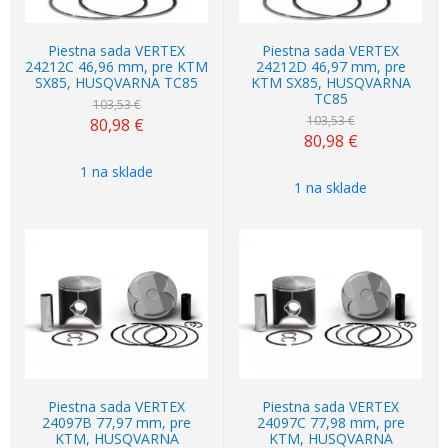
Piestna sada VERTEX
Piestna sada VERTEX
24212C 46,96 mm, pre KTM
24212D 46,97 mm, pre
SX85, HUSQVARNA TC85
KTM SX85, HUSQVARNA
TC85
103,53 €
103,53 €
80,98
€
80,98
€
1 na sklade
1 na sklade
Piestna sada VERTEX
Piestna sada VERTEX
24097B 77,97 mm, pre
24097C 77,98 mm, pre
KTM, HUSQVARNA
KTM, HUSQVARNA