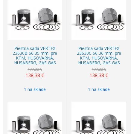
Akcia
-22%
Akcia
-22%
Piestna sada VERTEX
Piestna sada VERTEX
23630B 66,35 mm, pre
23630C 66,36 mm, pre
KTM, HUSQVARNA,
KTM, HUSQVARNA,
HUSABERG, GAS GAS
HUSABERG, GAS GAS
177,33 €
177,33 €
138,38
€
138,38
€
1 na sklade
1 na sklade
Akcia
-22%
Akcia
-22%