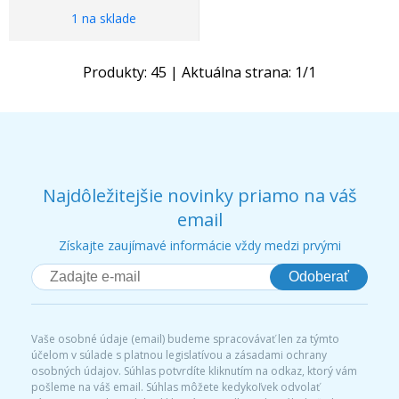
1 na sklade
Produkty:
45
| Aktuálna strana:
1
/
1
Najdôležitejšie novinky priamo na váš
email
Získajte zaujímavé informácie vždy medzi prvými
Odoberať
Vaše osobné údaje (email) budeme spracovávať len za týmto
účelom v súlade s platnou legislatívou a zásadami ochrany
osobných údajov. Súhlas potvrdíte kliknutím na odkaz, ktorý vám
pošleme na váš email. Súhlas môžete kedykoľvek odvolať