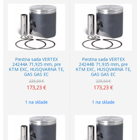
Akcia
-23%
Akcia
-23%
Piestna sada VERTEX
Piestna sada VERTEX
24244A 71,925 mm, pre
24244B 71,935 mm, pre
KTM EXC, HUSQVARNA TE,
KTM EXC, HUSQVARNA TE,
GAS GAS EC
GAS GAS EC
225,50 €
225,50 €
173,23
€
173,23
€
1 na sklade
1 na sklade
Akcia
-23%
Akcia
-23%