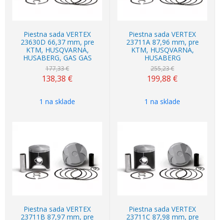
Piestna sada VERTEX
Piestna sada VERTEX
23630D 66,37 mm, pre
23711A 87,96 mm, pre
KTM, HUSQVARNA,
KTM, HUSQVARNA,
HUSABERG, GAS GAS
HUSABERG
177,33 €
255,23 €
138,38
€
199,88
€
1 na sklade
1 na sklade
Akcia
-22%
Akcia
-22%
Piestna sada VERTEX
Piestna sada VERTEX
23711B 87,97 mm, pre
23711C 87,98 mm, pre