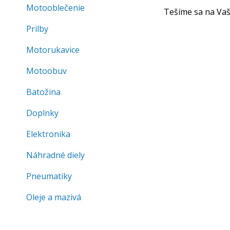
Motooblečenie
Tešíme sa na Vašu
Prilby
Motorukavice
Motoobuv
Batožina
Doplnky
Elektronika
Náhradné diely
Pneumatiky
Oleje a mazivá