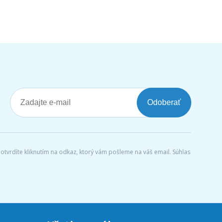
Odoberať
tvrdíte kliknutím na odkaz, ktorý vám pošleme na váš email. Súhlas