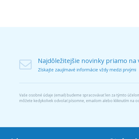
Najdôležitejšie novinky priamo na 
Získajte zaujímavé informácie vždy medzi prvými
Vaše osobné údaje (email) budeme spracovávať len za týmto účelom 
môžete kedykoľvek odvolať písomne, emailom alebo kliknutím na o