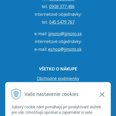
tel.:
0908 377 496
internetové objednávky:
tel.:
045 5479 767
e-mail:
jjmoto@jjmoto.sk
internetové objednávky:
e-mail:
eshop@jjmoto.sk
VŠETKO O NÁKUPE
Obchodné podmienky
Ochrana osobných údajov
Vaše nastavenie cookies
Prepravné podmienky
Reklamačný poriadok
Súbory cookie nám pomáhajú pri poskytovaní služieb
pre vás. Umožňujú spoznať a zapamätať si vaše