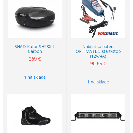
SHAD Kufor SH58X L
Nabíjačka batérii
Carbon
OPTIMATE 5 start/stop
(12V/4A)
269 €
90,65 €
1 na sklade
1 na sklade