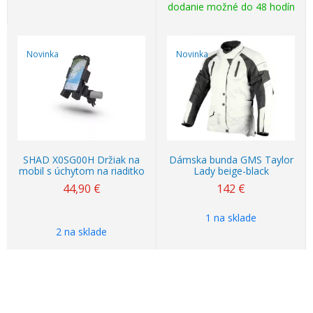
dodanie možné do 48 hodín
Novinka
Novinka
SHAD X0SG00H Držiak na
Dámska bunda GMS Taylor
mobil s úchytom na riaditko
Lady beige-black
44,90 €
142 €
1 na sklade
2 na sklade