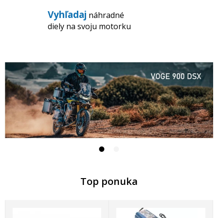
Vyhľadaj
náhradné
diely na svoju motorku
Top ponuka