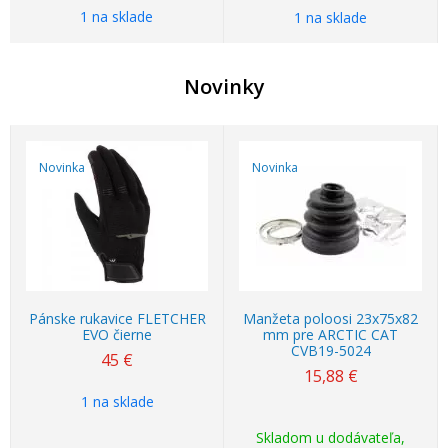
1 na sklade
1 na sklade
Novinky
Novinka
Novinka
Pánske rukavice FLETCHER
Manžeta poloosi 23x75x82
EVO čierne
mm pre ARCTIC CAT
CVB19-5024
45 €
15,88 €
1 na sklade
Skladom u dodávateľa,