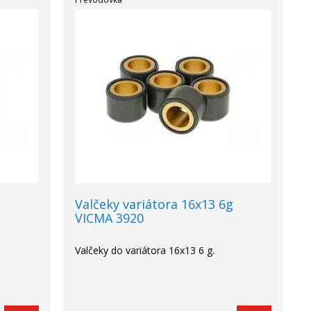
g
Valčeky variátora 16x13 6g
VICMA 3920
Valčeky do variátora 16x13 6 g.