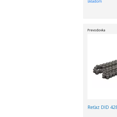
skladom
Prevodovka
Reťaz DID 42