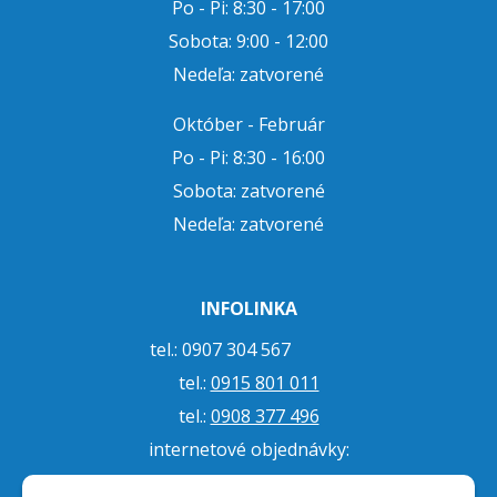
Po - Pi: 8:30 - 17:00
Sobota: 9:00 - 12:00
Nedeľa: zatvorené
Október - Február
Po - Pi: 8:30 - 16:00
Sobota: zatvorené
Nedeľa: zatvorené
INFOLINKA
tel.: 0907 304 567
tel.:
0915 801 011
tel.:
0908 377 496
internetové objednávky:
tel.:
045 5479 767