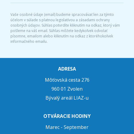
Vaše osobné údaje (email) budeme spracovávať len za týmto
účelom v súlade s platnou legislatívou a zásadami ochrany
osobných údajov. Súhlas potvrdíte kliknutím na odkaz, ktorý vám
pošleme na váš email. Súhlas môžete kedykoľvek odvolať
písomne, emailom alebo kliknutím na odkaz z ktoréhokoľvek
informačného emailu.
ADRESA
Môťovská cesta 276
960 01 Zvolen
Bývalý areál LIAZ-u
OTVÁRACIE HODINY
Marec - September