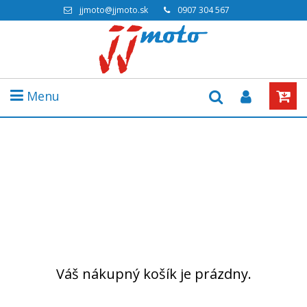
jjmoto@jjmoto.sk
0907 304 567
Menu
Váš nákupný košík je prázdny.