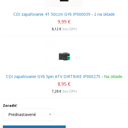
CDI zapaľovanie 4T 50ccm GY6 IP000039
-
2 na sklade
9,99 €
8,12 €
bez DPH
CDI zapaľovanie GY6 5pin ATV DIRTBIKE IP000275
-
Na sklade
8,95 €
7,28 €
bez DPH
Zoradiť:
Prednastavené