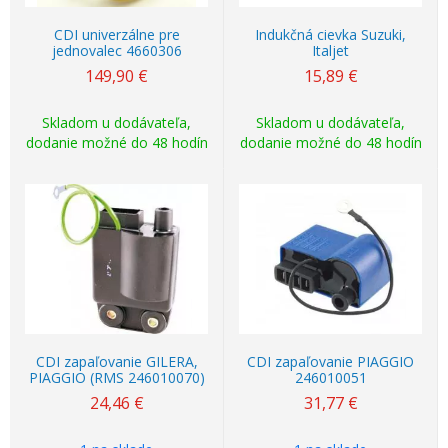
CDI univerzálne pre
Indukčná cievka Suzuki,
jednovalec 4660306
Italjet
149,90
€
15,89
€
Skladom u dodávateľa,
Skladom u dodávateľa,
dodanie možné do 48 hodín
dodanie možné do 48 hodín
CDI zapaľovanie GILERA,
CDI zapaľovanie PIAGGIO
PIAGGIO (RMS 246010070)
246010051
24,46
€
31,77
€