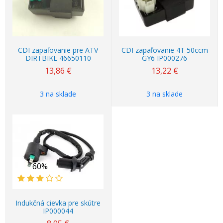
CDI zapaľovanie pre ATV
CDI zapaľovanie 4T 50ccm
DIRTBIKE 46650110
GY6 IP000276
13,86
€
13,22
€
3 na sklade
3 na sklade
60%
Indukčná cievka pre skútre
IP000044