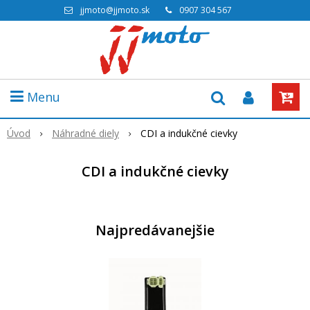
jjmoto@jjmoto.sk
0907 304 567
Menu
Úvod
Náhradné diely
CDI a indukčné cievky
CDI a indukčné cievky
Najpredávanejšie