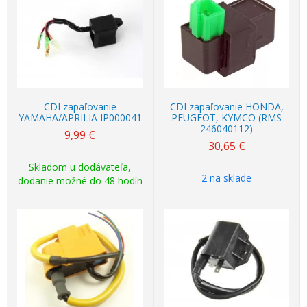
CDI zapaľovanie
CDI zapaľovanie HONDA,
YAMAHA/APRILIA IP000041
PEUGEOT, KYMCO (RMS
246040112)
9,99
€
30,65
€
Skladom u dodávateľa,
2 na sklade
dodanie možné do 48 hodín