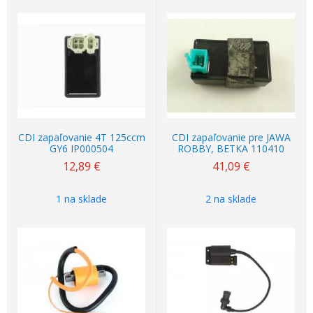
CDI zapaľovanie 4T 125ccm
CDI zapaľovanie pre JAWA
GY6 IP000504
ROBBY, BETKA 110410
12,89
€
41,09
€
1 na sklade
2 na sklade