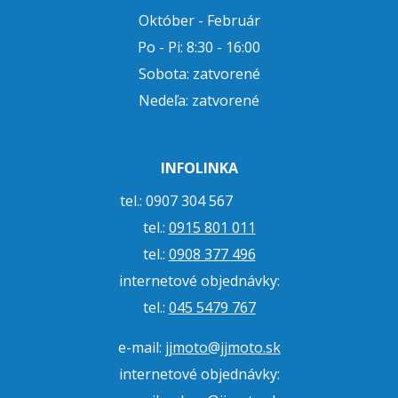
Október - Február
Po - Pi: 8:30 - 16:00
Sobota: zatvorené
Nedeľa: zatvorené
INFOLINKA
tel.: 0907 304 567
tel.:
0915 801 011
tel.:
0908 377 496
internetové objednávky:
tel.:
045 5479 767
e-mail:
jjmoto@jjmoto.sk
internetové objednávky: