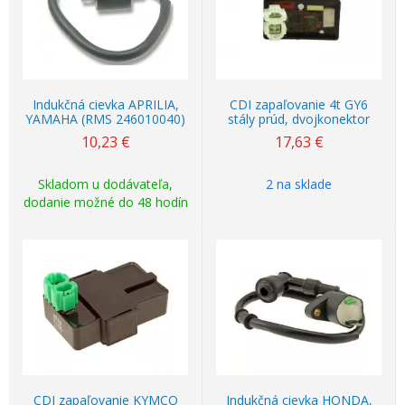
Indukčná cievka APRILIA,
CDI zapaľovanie 4t GY6
YAMAHA (RMS 246010040)
stály prúd, dvojkonektor
10,23
€
17,63
€
Skladom u dodávateľa,
2 na sklade
dodanie možné do 48 hodín
CDI zapaľovanie KYMCO
Indukčná cievka HONDA,