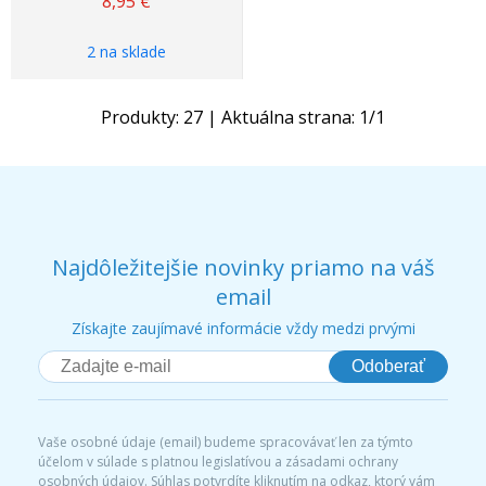
8,95
€
2 na sklade
Produkty:
27
| Aktuálna strana:
1
/
1
Najdôležitejšie novinky priamo na váš
email
Získajte zaujímavé informácie vždy medzi prvými
Odoberať
Vaše osobné údaje (email) budeme spracovávať len za týmto
účelom v súlade s platnou legislatívou a zásadami ochrany
osobných údajov. Súhlas potvrdíte kliknutím na odkaz, ktorý vám