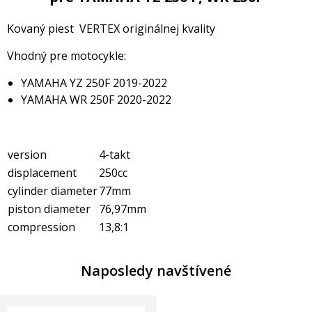
Kovaný piest VERTEX originálnej kvality
Vhodný pre motocykle:
YAMAHA YZ 250F 2019-2022
YAMAHA WR 250F 2020-2022
version
4-takt
displacement
250cc
cylinder diameter
77mm
piston diameter
76,97mm
compression
13,8:1
Naposledy navštívené