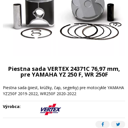
Piestna sada VERTEX 24371C 76,97 mm,
pre YAMAHA YZ 250 F, WR 250F
Piestna sada (piest, krúžky, čap, segerky) pre motocykle YAMAHA
YZ250F 2019-2022, WR250F 2020-2022
Výrobca: