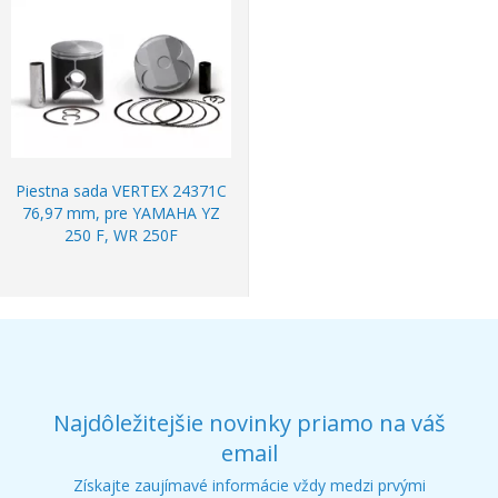
Piestna sada VERTEX 24371C
76,97 mm, pre YAMAHA YZ
250 F, WR 250F
Najdôležitejšie novinky priamo na váš
email
Získajte zaujímavé informácie vždy medzi prvými