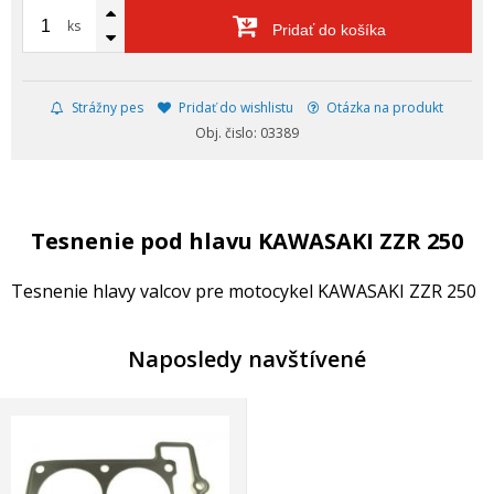
ks
Pridať do košíka
Strážny pes
Pridať do wishlistu
Otázka na produkt
Obj. čislo: 03389
Tesnenie pod hlavu KAWASAKI ZZR 250
Tesnenie hlavy valcov pre motocykel KAWASAKI ZZR 250
Naposledy navštívené