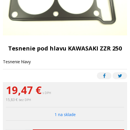
Tesnenie pod hlavu KAWASAKI ZZR 250
Tesnenie hlavy
19,47
€
s DPH
15,83 €
bez DPH
1 na sklade