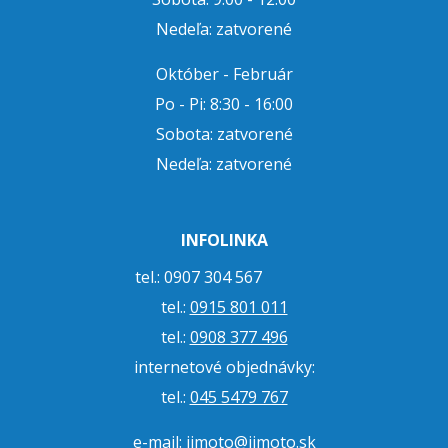
Nedeľa: zatvorené
Október - Február
Po - Pi: 8:30 - 16:00
Sobota: zatvorené
Nedeľa: zatvorené
INFOLINKA
tel.: 0907 304 567
tel.:
0915 801 011
tel.:
0908 377 496
internetové objednávky:
tel.:
045 5479 767
e-mail:
jjmoto@jjmoto.sk