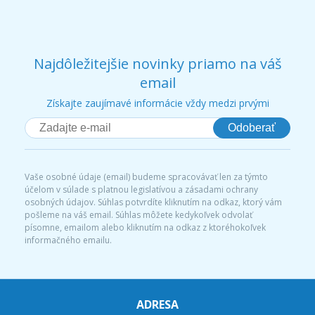
Najdôležitejšie novinky priamo na váš
email
Získajte zaujímavé informácie vždy medzi prvými
Odoberať
Vaše osobné údaje (email) budeme spracovávať len za týmto
účelom v súlade s platnou legislatívou a zásadami ochrany
osobných údajov. Súhlas potvrdíte kliknutím na odkaz, ktorý vám
pošleme na váš email. Súhlas môžete kedykoľvek odvolať
písomne, emailom alebo kliknutím na odkaz z ktoréhokoľvek
informačného emailu.
ADRESA