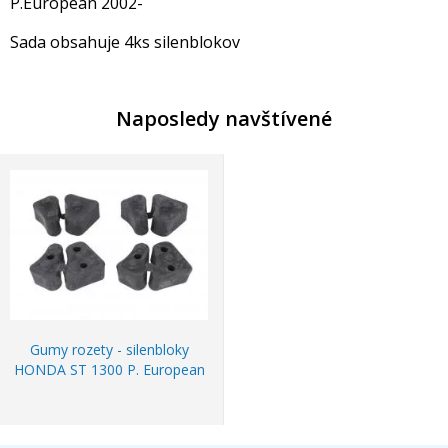
P.European 2002-
Sada obsahuje 4ks silenblokov
Naposledy navštívené
Gumy rozety - silenbloky
HONDA ST 1300 P. European