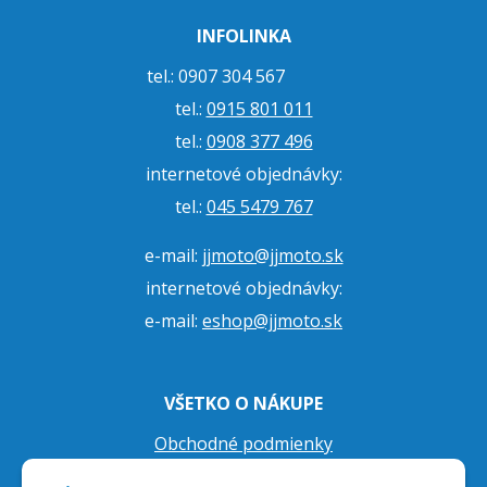
INFOLINKA
tel.: 0907 304 567
tel.:
0915 801 011
tel.:
0908 377 496
internetové objednávky:
tel.:
045 5479 767
e-mail:
jjmoto@jjmoto.sk
internetové objednávky:
e-mail:
eshop@jjmoto.sk
VŠETKO O NÁKUPE
Obchodné podmienky
Ochrana osobných údajov