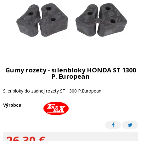
Gumy rozety - silenbloky HONDA ST 1300
P. European
Silenbloky do zadnej rozety ST 1300 P.European
Výrobca:
26,30
€