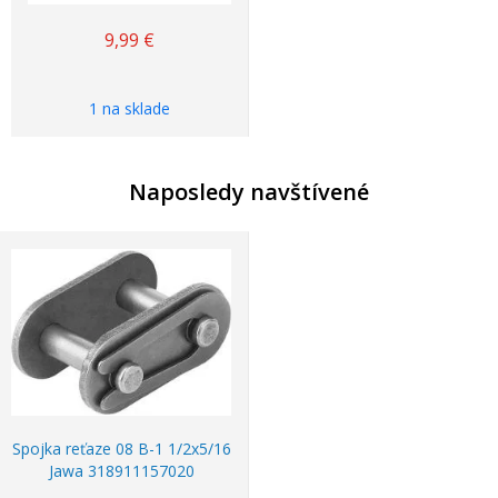
9,99
€
1 na sklade
Naposledy navštívené
Spojka reťaze 08 B-1 1/2x5/16
Jawa 318911157020