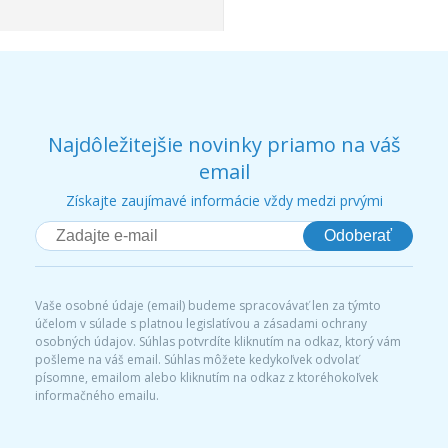
Najdôležitejšie novinky priamo na váš
email
Získajte zaujímavé informácie vždy medzi prvými
Odoberať
Vaše osobné údaje (email) budeme spracovávať len za týmto
účelom v súlade s platnou legislatívou a zásadami ochrany
osobných údajov. Súhlas potvrdíte kliknutím na odkaz, ktorý vám
pošleme na váš email. Súhlas môžete kedykoľvek odvolať
písomne, emailom alebo kliknutím na odkaz z ktoréhokoľvek
informačného emailu.