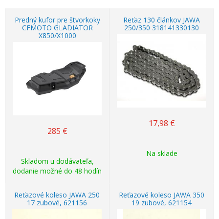
Predný kufor pre štvorkoky
Reťaz 130 článkov JAWA
CFMOTO GLADIATOR
250/350 318141330130
X850/X1000
17,98
€
285
€
Na sklade
Skladom u dodávateľa,
dodanie možné do 48 hodín
Reťazové koleso JAWA 250
Reťazové koleso JAWA 350
17 zubové, 621156
19 zubové, 621154