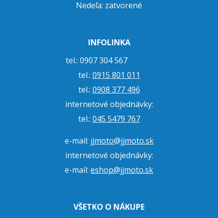
Nedeľa: zatvorené
INFOLINKA
tel.: 0907 304 567
tel.:
0915 801 011
tel.:
0908 377 496
internetové objednávky:
tel.:
045 5479 767
e-mail:
jjmoto@jjmoto.sk
internetové objednávky:
e-mail:
eshop@jjmoto.sk
VŠETKO O NÁKUPE