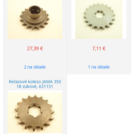
27,39
€
7,11
€
2 na sklade
1 na sklade
Reťazové koleso JAWA 350
18 zubové, 621151