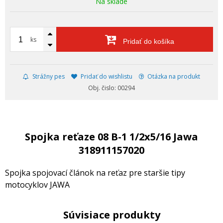
Na sklade
ks
Pridať do košíka
Strážny pes
Pridať do wishlistu
Otázka na produkt
Obj. čislo: 00294
Spojka reťaze 08 B-1 1/2x5/16 Jawa
318911157020
Spojka spojovací článok na reťaz pre staršie tipy
motocyklov JAWA
Súvisiace produkty