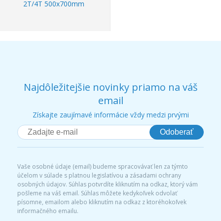
2T/4T 500x700mm
Najdôležitejšie novinky priamo na váš
email
Získajte zaujímavé informácie vždy medzi prvými
Odoberať
Vaše osobné údaje (email) budeme spracovávať len za týmto
účelom v súlade s platnou legislatívou a zásadami ochrany
osobných údajov. Súhlas potvrdíte kliknutím na odkaz, ktorý vám
pošleme na váš email. Súhlas môžete kedykoľvek odvolať
písomne, emailom alebo kliknutím na odkaz z ktoréhokoľvek
informačného emailu.