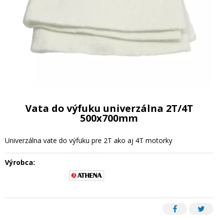
Vata do výfuku univerzálna 2T/4T
500x700mm
Univerzálna vate do výfuku pre 2T ako aj 4T motorky
Výrobca: