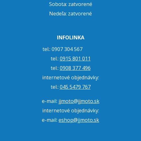
Sobota: zatvorené
Nedeľa: zatvorené
INFOLINKA
tel.: 0907 304 567
tel.:
0915 801 011
tel.:
0908 377 496
internetové objednávky:
tel.:
045 5479 767
e-mail:
jjmoto@jjmoto.sk
internetové objednávky:
e-mail:
eshop@jjmoto.sk