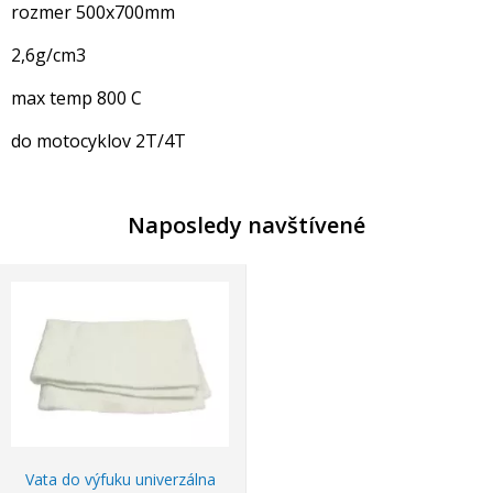
rozmer 500x700mm
2,6g/cm3
max temp 800 C
do motocyklov 2T/4T
Naposledy navštívené
Vata do výfuku univerzálna