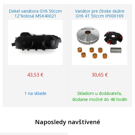
Dekel variátora GY6 50ccm
Variátor pre čínske skútre
12"kolosá MSK40021
GY6 4T 50ccm IP000169
43,53
€
30,65
€
1 na sklade
Skladom u dodávateľa,
dodanie možné do 48 hodín
Naposledy navštívené