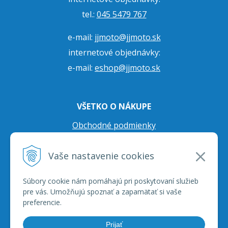
tel.:
045 5479 767
e-mail:
jjmoto@jjmoto.sk
internetové objednávky:
e-mail:
eshop@jjmoto.sk
VŠETKO O NÁKUPE
Obchodné podmienky
Ochrana osobných údajov
Vaše nastavenie cookies
Prepravné podmienky
Reklamačný poriadok
Súbory cookie nám pomáhajú pri poskytovaní služieb
pre vás. Umožňujú spoznať a zapamätať si vaše
preferencie.
Prijať