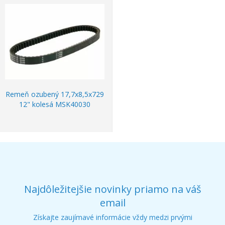
Remeň ozubený 17,7x8,5x729
12" kolesá MSK40030
Najdôležitejšie novinky priamo na váš
email
Získajte zaujímavé informácie vždy medzi prvými