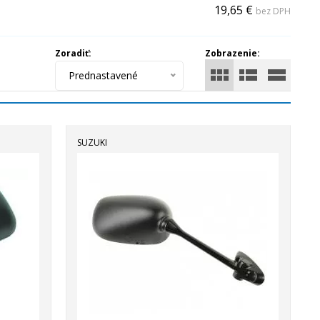
19,65 €
bez DPH
Zoradiť:
Zobrazenie:
Prednastavené
SUZUKI