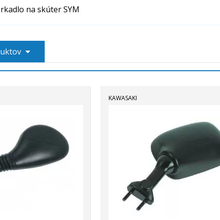
rkadlo na skúter SYM
duktov
KAWASAKI