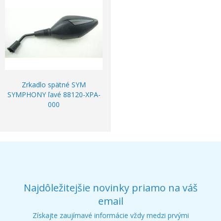
Zrkadlo spätné SYM
SYMPHONY ľavé 88120-XPA-
000
Najdôležitejšie novinky priamo na váš
email
Získajte zaujímavé informácie vždy medzi prvými