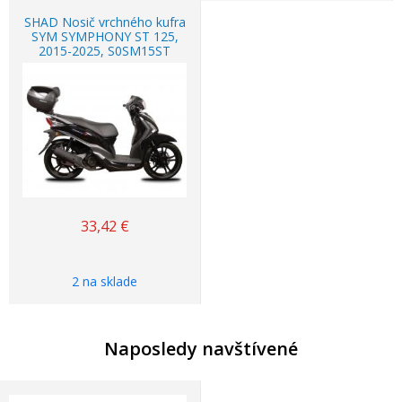
SHAD Nosič vrchného kufra
SYM SYMPHONY ST 125,
2015-2025, S0SM15ST
33,42
€
2 na sklade
Naposledy navštívené