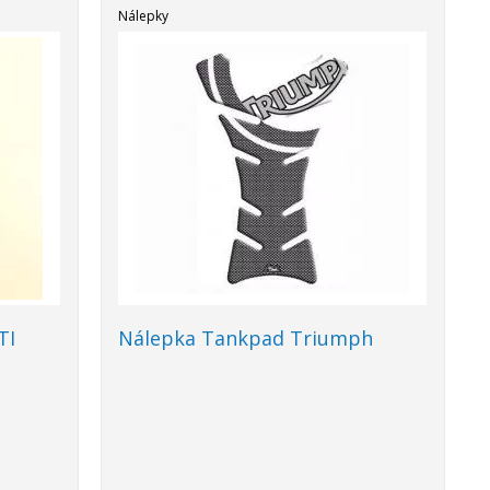
Nálepky
TI
Nálepka Tankpad Triumph