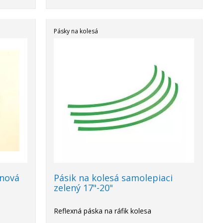
Pásky na kolesá
ónová
Pásik na kolesá samolepiaci
zelený 17"-20"
Reflexná páska na ráfik kolesa