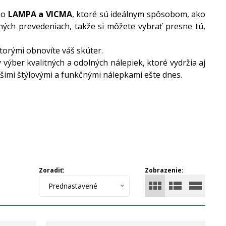
ko
LAMPA a VICMA
, ktoré sú ideálnym spôsobom, ako
ných prevedeniach, takže si môžete vybrať presne tú,
torými obnovíte váš skúter.
 výber kvalitných a odolných nálepiek, ktoré vydržia aj
šimi štýlovými a funkčnými nálepkami ešte dnes.
Zoradiť:
Zobrazenie:
Prednastavené