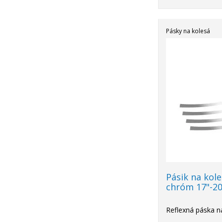
Pásky na kolesá
Pásik na kol
chróm 17"-20
Reflexná páska na