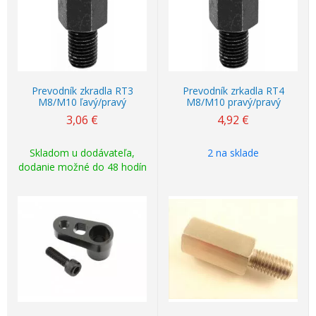
Prevodník zkradla RT3
Prevodník zrkadla RT4
M8/M10 ľavý/pravý
M8/M10 pravý/pravý
3,06
€
4,92
€
Skladom u dodávateľa,
2 na sklade
dodanie možné do 48 hodín