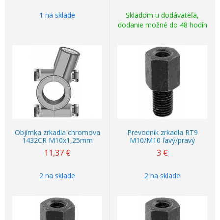
1 na sklade
Skladom u dodávateľa,
dodanie možné do 48 hodín
Objímka zrkadla chromova
Prevodník zrkadla RT9
1432CR M10x1,25mm
M10/M10 ľavý/pravý
11,37
€
3
€
2 na sklade
2 na sklade