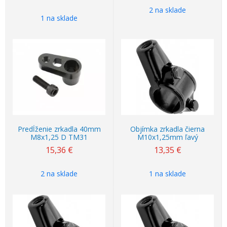
2 na sklade
1 na sklade
Predĺženie zrkadla 40mm
Objímka zrkadla čierna
M8x1,25 D TM31
M10x1,25mm ľavý
15,36
€
13,35
€
2 na sklade
1 na sklade