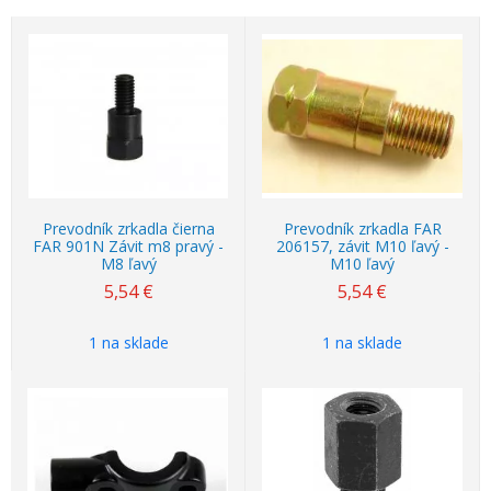
Prevodník zrkadla čierna
Prevodník zrkadla FAR
FAR 901N Závit m8 pravý -
206157, závit M10 ľavý -
M8 ľavý
M10 ľavý
5,54
€
5,54
€
1 na sklade
1 na sklade