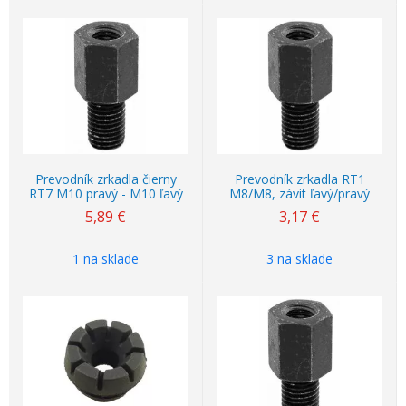
Prevodník zrkadla čierny
Prevodník zrkadla RT1
RT7 M10 pravý - M10 ľavý
M8/M8, závit ľavý/pravý
5,89
€
3,17
€
1 na sklade
3 na sklade