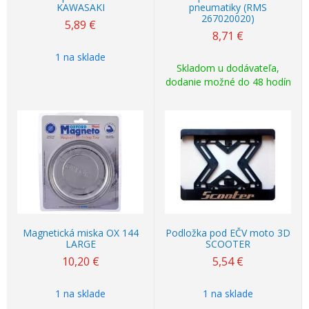
KAWASAKI
pneumatiky (RMS
267020020)
5,89
€
8,71
€
1 na sklade
Skladom u dodávateľa,
dodanie možné do 48 hodín
Magnetická miska OX 144
Podložka pod EČV moto 3D
LARGE
SCOOTER
10,20
€
5,54
€
1 na sklade
1 na sklade