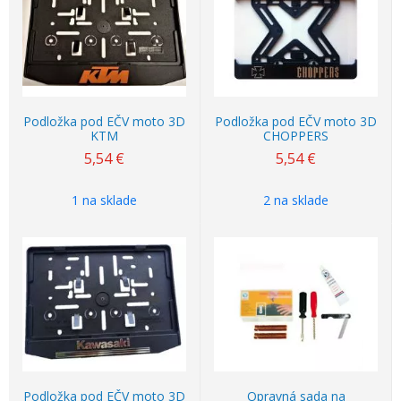
Podložka pod EČV moto 3D
Podložka pod EČV moto 3D
KTM
CHOPPERS
5,54
€
5,54
€
1 na sklade
2 na sklade
Podložka pod EČV moto 3D
Opravná sada na