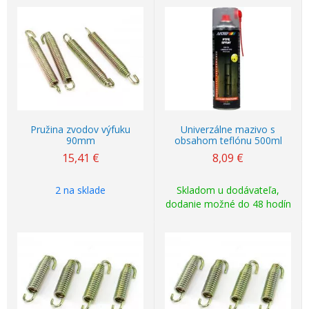
Pružina zvodov výfuku
Univerzálne mazivo s
90mm
obsahom teflónu 500ml
15,41
€
8,09
€
2 na sklade
Skladom u dodávateľa,
dodanie možné do 48 hodín