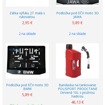
Zátka výfuku 2T malá s
Podložka pod EČV moto 3D
rukoväťou.
JAWA
2,95
€
5,89
€
2 na sklade
2 na sklade
Novinka
Podložka pod EČV moto 3D
Bandaska na tankovanie
BMW
POLISPORT PROOCTANE
červená 10L s pružnou
5,89
€
hadicou
46,13
€