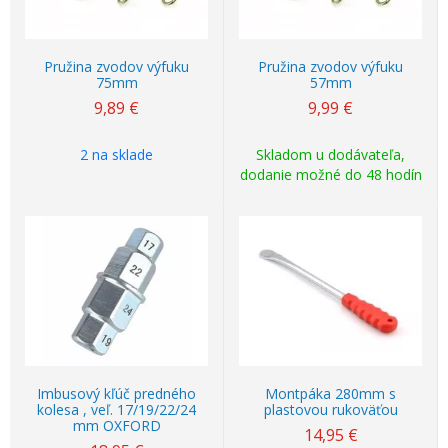
Pružina zvodov výfuku
Pružina zvodov výfuku
75mm
57mm
9,89
€
9,99
€
2 na sklade
Skladom u dodávateľa,
dodanie možné do 48 hodín
Imbusový kľúč predného
Montpáka 280mm s
kolesa , veľ. 17/19/22/24
plastovou rukoväťou
mm OXFORD
14,95
€