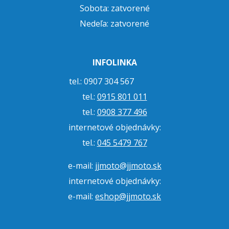
Sobota: zatvorené
Nedeľa: zatvorené
INFOLINKA
tel.: 0907 304 567
tel.:
0915 801 011
tel.:
0908 377 496
internetové objednávky:
tel.:
045 5479 767
e-mail:
jjmoto@jjmoto.sk
internetové objednávky:
e-mail:
eshop@jjmoto.sk