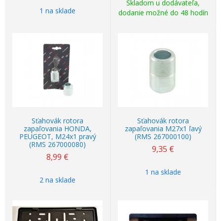
Skladom u dodávateľa,
1 na sklade
dodanie možné do 48 hodín
Sťahovák rotora
Sťahovák rotora
zapaľovania HONDA,
zapaľovania M27x1 ľavý
PEUGEOT, M24x1 pravý
(RMS 267000100)
(RMS 267000080)
9,35
€
8,99
€
1 na sklade
2 na sklade