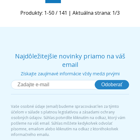
Produkty:
1
-
50
/
141
| Aktuálna strana:
1
/
3
Najdôležitejšie novinky priamo na váš
email
Získajte zaujímavé informácie vždy medzi prvými
Odoberať
Vaše osobné údaje (email) budeme spracovávať len za týmto
účelom v súlade s platnou legislatívou a zásadami ochrany
osobných údajov. Súhlas potvrdíte kliknutím na odkaz, ktorý vám
pošleme na váš email. Súhlas môžete kedykoľvek odvolať
písomne, emailom alebo kliknutím na odkaz z ktoréhokoľvek
informačného emailu.