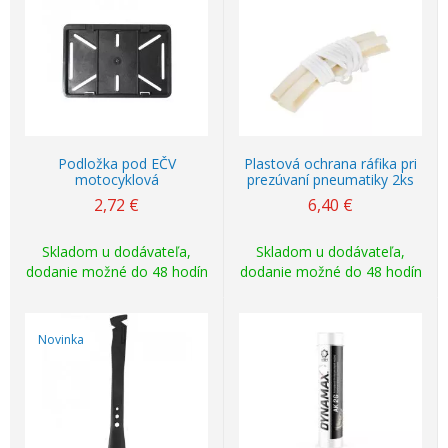
Podložka pod EČV
Plastová ochrana ráfika pri
motocyklová
prezúvaní pneumatiky 2ks
2,72
€
6,40
€
Skladom u dodávateľa,
Skladom u dodávateľa,
dodanie možné do 48 hodín
dodanie možné do 48 hodín
Novinka