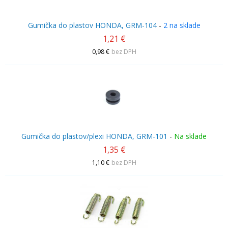
Gumička do plastov HONDA, GRM-104
-
2 na sklade
1,21 €
0,98 €
bez DPH
Gumička do plastov/plexi HONDA, GRM-101
-
Na sklade
1,35 €
1,10 €
bez DPH