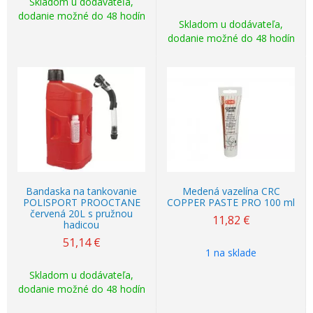
Skladom u dodávateľa,
dodanie možné do 48 hodín
Skladom u dodávateľa,
dodanie možné do 48 hodín
Bandaska na tankovanie
Medená vazelína CRC
POLISPORT PROOCTANE
COPPER PASTE PRO 100 ml
červená 20L s pružnou
11,82
€
hadicou
51,14
€
1 na sklade
Skladom u dodávateľa,
dodanie možné do 48 hodín