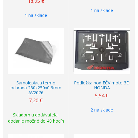
18,95
€
1 na sklade
1 na sklade
Samolepiaca termo
Podložka pod EČV moto 3D
ochrana 250x250x0,9mm
HONDA
AV2076
5,54
€
7,20
€
2 na sklade
Skladom u dodávateľa,
dodanie možné do 48 hodín