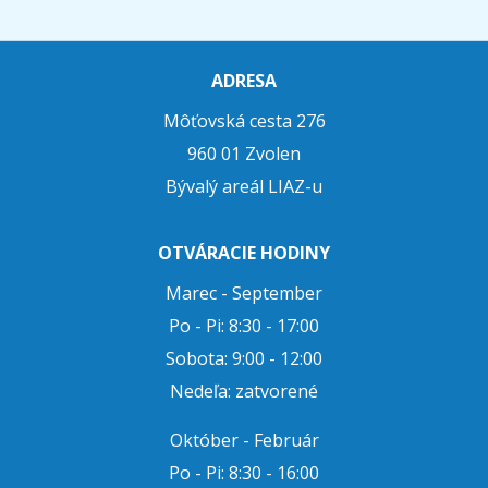
ADRESA
Môťovská cesta 276
960 01 Zvolen
Bývalý areál LIAZ-u
OTVÁRACIE HODINY
Marec - September
Po - Pi: 8:30 - 17:00
Sobota: 9:00 - 12:00
Nedeľa: zatvorené
Október - Február
Po - Pi: 8:30 - 16:00