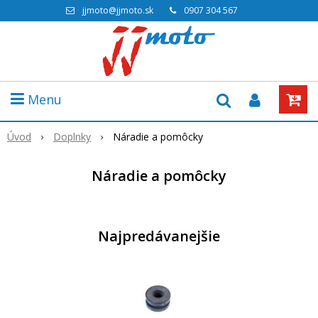
jjmoto@jjmoto.sk
0907 304 567
Menu
Úvod
Doplnky
Náradie a pomôcky
Náradie a pomôcky
Najpredávanejšie