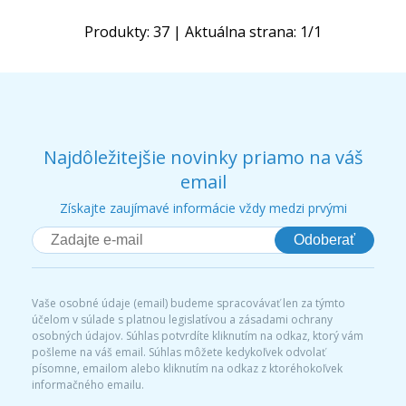
Produkty:
37
| Aktuálna strana:
1
/
1
Najdôležitejšie novinky priamo na váš
email
Získajte zaujímavé informácie vždy medzi prvými
Odoberať
Vaše osobné údaje (email) budeme spracovávať len za týmto
účelom v súlade s platnou legislatívou a zásadami ochrany
osobných údajov. Súhlas potvrdíte kliknutím na odkaz, ktorý vám
pošleme na váš email. Súhlas môžete kedykoľvek odvolať
písomne, emailom alebo kliknutím na odkaz z ktoréhokoľvek
informačného emailu.