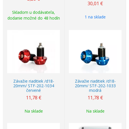
30,01
€
Skladom u dodávateľa,
1 na sklade
dodanie možné do 48 hodín
Závažie riaditiek /d18-
Závažie riaditiek /d18-
20mm/ STF-202-1034
20mm/ STF-202-1033
červené
modrá
11,78
€
11,78
€
Na sklade
Na sklade