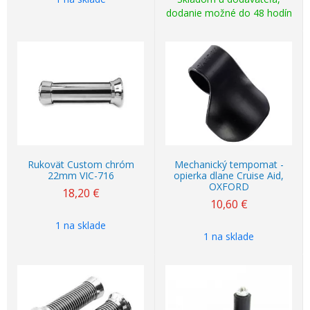
dodanie možné do 48 hodín
Rukovät Custom chróm
Mechanický tempomat -
22mm VIC-716
opierka dlane Cruise Aid,
OXFORD
18,20
€
10,60
€
1 na sklade
1 na sklade