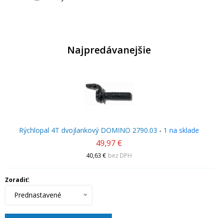
Najpredávanejšie
Rýchlopal 4T dvojlankový DOMINO 2790.03
-
1 na sklade
49,97 €
40,63 €
bez DPH
Zoradiť:
Prednastavené