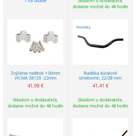
1 na sklade
Skladom u dodávateľa,
dodanie možné do 48 hodín
Novinka
Zvýšenie riaditok +30mm
Riaditka duralové
VICMA 38129 -22mm
strieborné, 22/28 mm
41,98
€
41,41
€
Skladom u dodávateľa,
Skladom u dodávateľa,
dodanie možné do 48 hodín
dodanie možné do 48 hodín