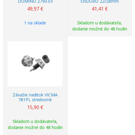
DOMINO 2790.03
ENDURO 22/28mm
49,97
€
41,41
€
1 na sklade
Skladom u dodávateľa,
dodanie možné do 48 hodín
Závažie riaditok VICMA
781PL strieborné
15,90
€
Skladom u dodávateľa,
dodanie možné do 48 hodín