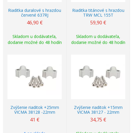
Riaditka duralové s hrazdou
Riaditka titánové s hrazdou
červené 637RJ
TRW MCL 155T
46,90
€
59,90
€
Skladom u dodávateľa,
Skladom u dodávateľa,
dodanie možné do 48 hodín
dodanie možné do 48 hodín
Zvýšenie riaditok +25mm
Zvýšenie riaditok +15mm
VICMA 38128 -22mm
VICMA 38127 - 22mm
41
€
34,75
€