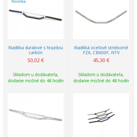
Novinka
Riaditka duralové s hrazdou
Riaditká oceľové strieborné
carbón
FZ6, CB600F, NTV
50,02
€
45,30
€
Skladom u dodávateľa,
Skladom u dodávateľa,
dodanie možné do 48 hodín
dodanie možné do 48 hodín