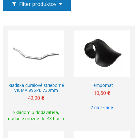
Filter produktov
Riaditka duralové strieborné
Tempomat
VICMA 996PL 730mm
10,60
€
49,90
€
2 na sklade
Skladom u dodávateľa,
dodanie možné do 48 hodín