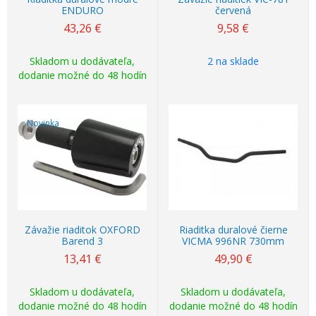
ENDURO
červená
43,26
€
9,58
€
Skladom u dodávateľa,
2 na sklade
dodanie možné do 48 hodín
Novinka
Závažie riaditok OXFORD
Riaditka duralové čierne
Barend 3
VICMA 996NR 730mm
13,41
€
49,90
€
Skladom u dodávateľa,
Skladom u dodávateľa,
dodanie možné do 48 hodín
dodanie možné do 48 hodín