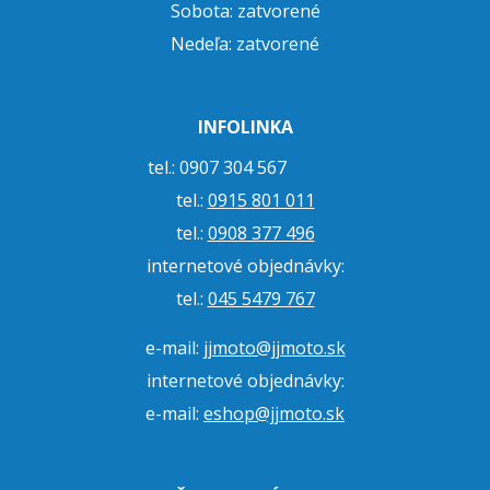
Sobota: zatvorené
Nedeľa: zatvorené
INFOLINKA
tel.: 0907 304 567
tel.:
0915 801 011
tel.:
0908 377 496
internetové objednávky:
tel.:
045 5479 767
e-mail:
jjmoto@jjmoto.sk
internetové objednávky:
e-mail:
eshop@jjmoto.sk