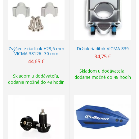
Zvýšenie riaditok +28,6 mm
Držiak riaditok VICMA 839
VICMA 38126 -30 mm
34,75
€
44,65
€
Skladom u dodávateľa,
Skladom u dodávateľa,
dodanie možné do 48 hodín
dodanie možné do 48 hodín