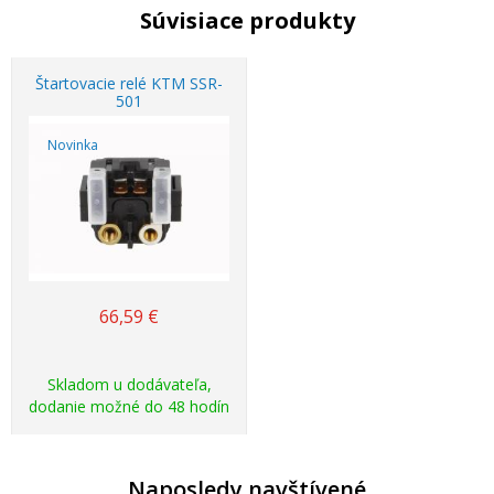
Súvisiace produkty
Štartovacie relé KTM SSR-
501
Novinka
66,59
€
Skladom u dodávateľa,
dodanie možné do 48 hodín
Naposledy navštívené