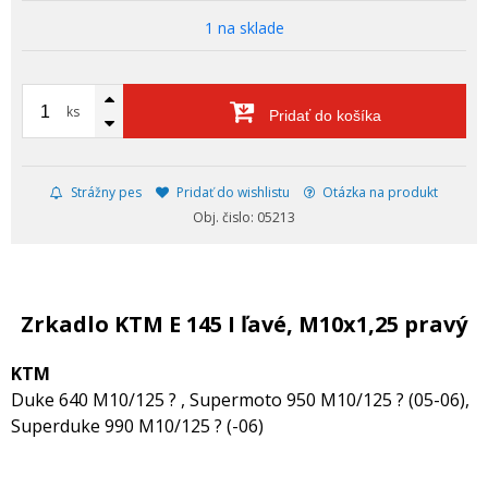
1 na sklade
ks
Pridať do košíka
Strážny pes
Pridať do wishlistu
Otázka na produkt
Obj. čislo: 05213
Zrkadlo KTM E 145 I ľavé, M10x1,25 pravý
KTM
Duke 640 M10/125 ? , Supermoto 950 M10/125 ? (05-06),
Superduke 990 M10/125 ? (-06)