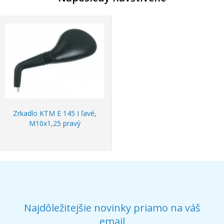
Zrkadlo KTM E 145 I ľavé,
M10x1,25 pravý
Najdôležitejšie novinky priamo na váš
email