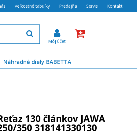
nás
Veľkostné tabuľky
Predajňa
Servis
Kontakt
Náhradné diely BABETTA
Reťaz 130 článkov JAWA
250/350 318141330130