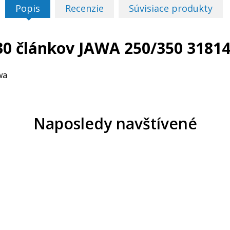
Popis
Recenzie
Súvisiace produkty
30 článkov JAWA 250/350 3181
wa
Naposledy navštívené