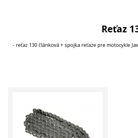
Reťaz 1
- reťaz 130 článková + spojka reťaze pre motocykle Ja