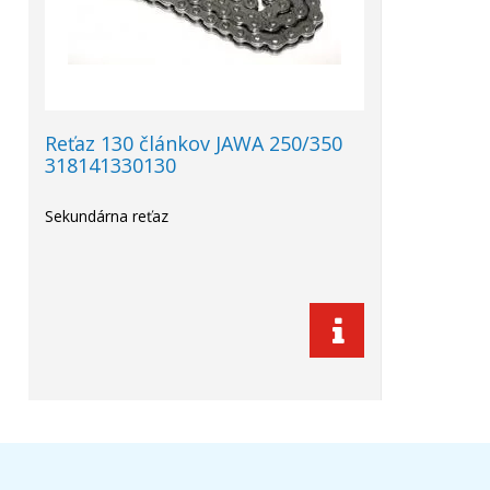
Reťaz 130 článkov JAWA 250/350
318141330130
Sekundárna reťaz