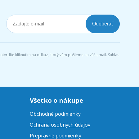
Odoberať
tvrdíte kliknutím na odkaz, ktorý vám pošleme na váš email. Súhlas
Všetko o nákupe
Obchodné podmienky
Ochrana osobných údajov
Prepravné podmienky