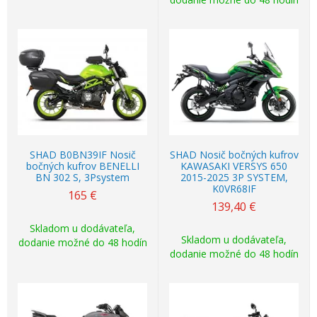
SHAD B0BN39IF Nosič
SHAD Nosič bočných kufrov
bočných kufrov BENELLI
KAWASAKI VERSYS 650
BN 302 S, 3Psystem
2015-2025 3P SYSTEM,
K0VR68IF
165
€
139,40
€
Skladom u dodávateľa,
Skladom u dodávateľa,
dodanie možné do 48 hodín
dodanie možné do 48 hodín