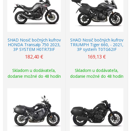
SHAD Nosič bočných kufrov
SHAD Nosič bočných kufrov
HONDA Transalp 750 2023,
TRIUMPH Tiger 660, - 2021,
3P SYSTEM H0TR73IF
3P system T0TG62IF
182,40
€
169,13
€
Skladom u dodávateľa,
Skladom u dodávateľa,
dodanie možné do 48 hodín
dodanie možné do 48 hodín