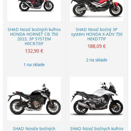
SHAD Nosič bočných kufrov
SHAD Nosič bočný 3P
HONDA HORNET CB 750
systém HONDA X-ADV 750
2023, 3P SYSTEM
H0XD77IF
H0CB73IF
188,09
€
132,90
€
2 na sklade
1 na sklade
SHAD Nosiče bočných
SHAD Nosič bočnych kufrov