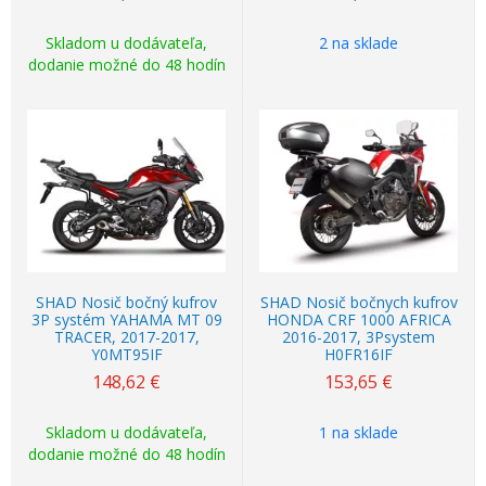
Skladom u dodávateľa,
2 na sklade
dodanie možné do 48 hodín
SHAD Nosič bočný kufrov
SHAD Nosič bočnych kufrov
3P systém YAHAMA MT 09
HONDA CRF 1000 AFRICA
TRACER, 2017-2017,
2016-2017, 3Psystem
Y0MT95IF
H0FR16IF
148,62
€
153,65
€
Skladom u dodávateľa,
1 na sklade
dodanie možné do 48 hodín