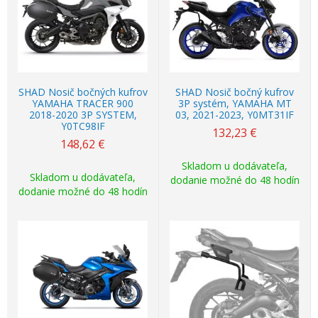
SHAD Nosič bočných kufrov
SHAD Nosič bočný kufrov
YAMAHA TRACER 900
3P systém, YAMAHA MT
2018-2020 3P SYSTEM,
03, 2021-2023, Y0MT31IF
Y0TC98IF
132,23
€
148,62
€
Skladom u dodávateľa,
Skladom u dodávateľa,
dodanie možné do 48 hodín
dodanie možné do 48 hodín