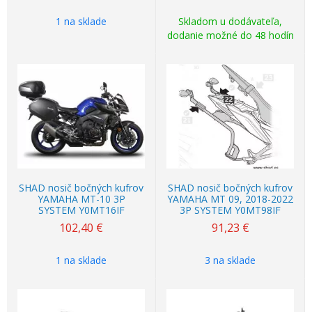
1 na sklade
Skladom u dodávateľa,
dodanie možné do 48 hodín
SHAD nosič bočných kufrov
SHAD nosič bočných kufrov
YAMAHA MT-10 3P
YAMAHA MT 09, 2018-2022
SYSTEM Y0MT16IF
3P SYSTEM Y0MT98IF
102,40
€
91,23
€
1 na sklade
3 na sklade