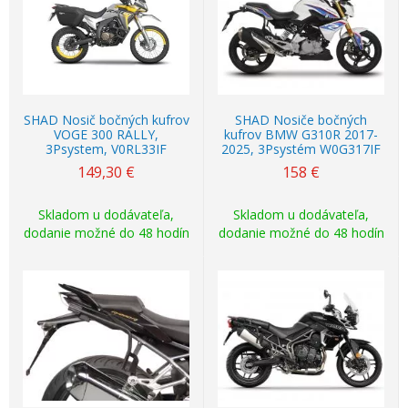
SHAD Nosič bočných kufrov
SHAD Nosiče bočných
VOGE 300 RALLY,
kufrov BMW G310R 2017-
3Psystem, V0RL33IF
2025, 3Psystém W0G317IF
149,30
€
158
€
Skladom u dodávateľa,
Skladom u dodávateľa,
dodanie možné do 48 hodín
dodanie možné do 48 hodín