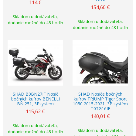
114
€
154,60
€
Skladom u dodávateľa,
Skladom u dodávateľa,
dodanie možné do 48 hodín
dodanie možné do 48 hodín
SHAD B0BN27IF Nosič
SHAD Nosiče bočných
bočných kufrov BENELLI
kufrov TRIUMP Tiger Sport
BN 251, 3Psystem
1050 2015-2021, 3P systém
T0TG16IF
115,62
€
140,01
€
Skladom u dodávateľa,
Skladom u dodávateľa,
dodanie možné do 48 hodín