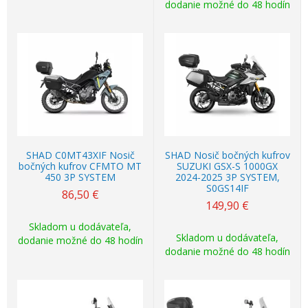
dodanie možné do 48 hodín
SHAD C0MT43XIF Nosič
SHAD Nosič bočných kufrov
bočných kufrov CFMTO MT
SUZUKI GSX-S 1000GX
450 3P SYSTEM
2024-2025 3P SYSTEM,
S0GS14IF
86,50
€
149,90
€
Skladom u dodávateľa,
Skladom u dodávateľa,
dodanie možné do 48 hodín
dodanie možné do 48 hodín