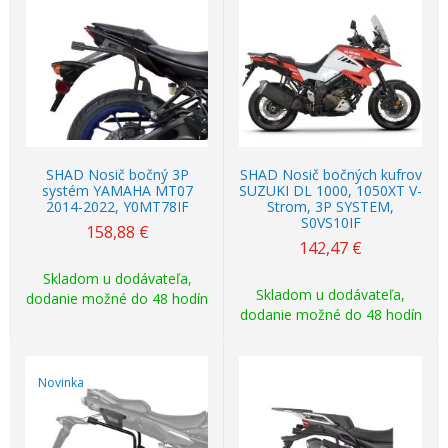
SHAD Nosič bočný 3P
SHAD Nosič bočných kufrov
systém YAMAHA MT07
SUZUKI DL 1000, 1050XT V-
2014-2022, Y0MT78IF
Strom, 3P SYSTEM,
S0VS10IF
158,88
€
142,47
€
Skladom u dodávateľa,
Skladom u dodávateľa,
dodanie možné do 48 hodín
dodanie možné do 48 hodín
Novinka