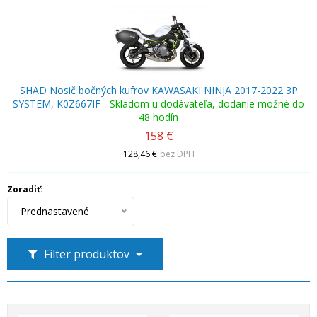
SHAD Nosič bočných kufrov KAWASAKI NINJA 2017-2022 3P
SYSTEM, K0Z667IF
-
Skladom u dodávateľa, dodanie možné do
48 hodín
158 €
128,46 €
bez DPH
Zoradiť:
Prednastavené
Filter produktov