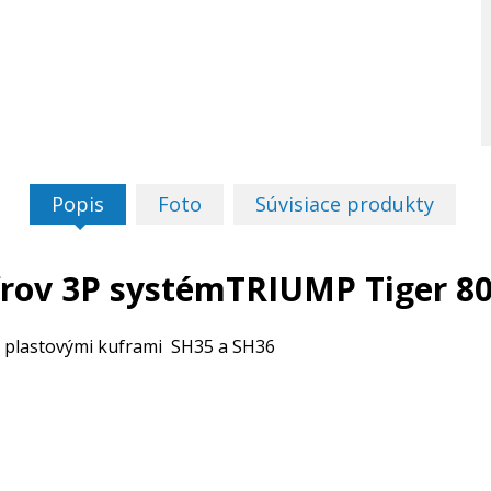
Popis
Foto
Súvisiace produkty
rov 3P systémTRIUMP Tiger 80
i plastovými kuframi SH35 a SH36