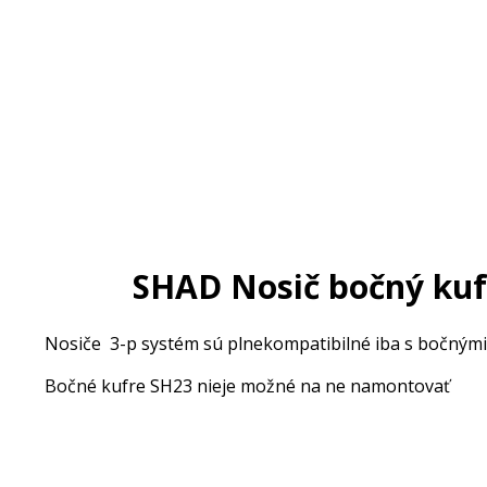
SHAD Nosič bočný kuf
Nosiče 3-p systém sú plnekompatibilné iba s bočným
Bočné kufre SH23 nieje možné na ne namontovať