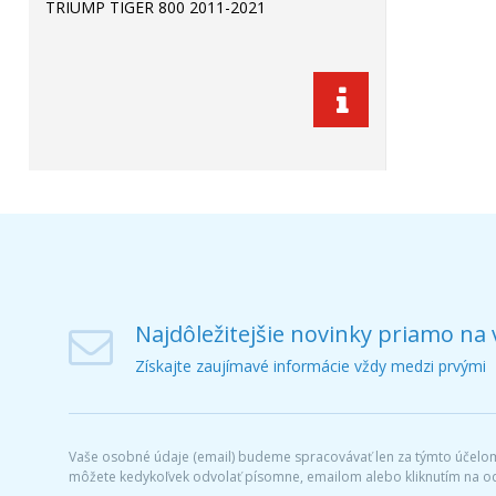
TRIUMP TIGER 800 2011-2021
Najdôležitejšie novinky priamo na 
Získajte zaujímavé informácie vždy medzi prvými
Vaše osobné údaje (email) budeme spracovávať len za týmto účelom 
môžete kedykoľvek odvolať písomne, emailom alebo kliknutím na o