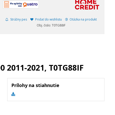
Strážny pes
Pridať do wishlistu
Otázka na produkt
Obj. čislo: T0TG88IF
0 2011-2021, T0TG88IF
Prílohy na stiahnutie