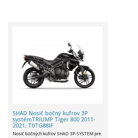
SHAD Nosič bočný kufrov 3P
systémTRIUMP Tiger 800 2011-
2021, T0TG88IF
Nosič bočných kufrov SHAD 3P-SYSTEM pre