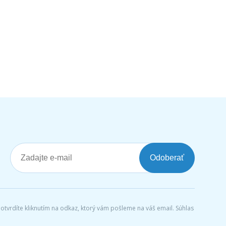
Odoberať
tvrdíte kliknutím na odkaz, ktorý vám pošleme na váš email. Súhlas