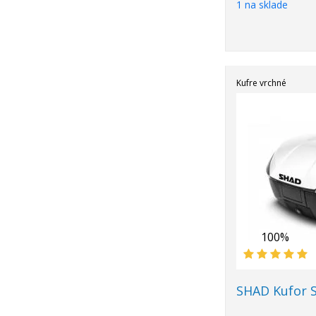
1 na sklade
Kufre vrchné
100%
SHAD Kufor S