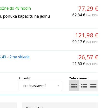
77,29 €
ožné do 48 hodín
62,84 €
bez DPH
u, ponúka kapacitu na jednu
121,98 €
99,17 €
bez DPH
26,57 €
5,49
-
2 na sklade
21,60 €
bez DPH
Zoradiť:
Zobrazenie:
Prednastavené