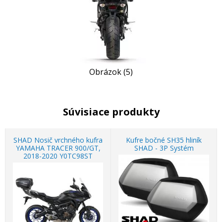
Obrázok (5)
Súvisiace produkty
SHAD Nosič vrchného kufra
Kufre bočné SH35 hliník
YAMAHA TRACER 900/GT,
SHAD - 3P Systém
2018-2020 Y0TC98ST