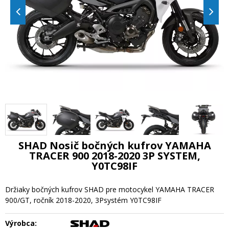
SHAD Nosič bočných kufrov YAMAHA
TRACER 900 2018-2020 3P SYSTEM,
Y0TC98IF
Držiaky bočných kufrov SHAD pre motocykel YAMAHA TRACER
900/GT, ročník 2018-2020, 3Psystém Y0TC98IF
Výrobca: