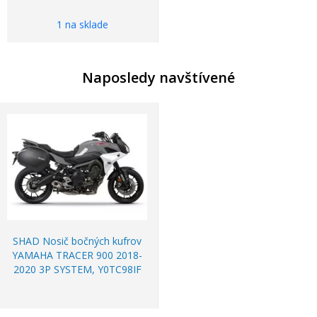
1 na sklade
Naposledy navštívené
SHAD Nosič bočných kufrov
YAMAHA TRACER 900 2018-
2020 3P SYSTEM, Y0TC98IF