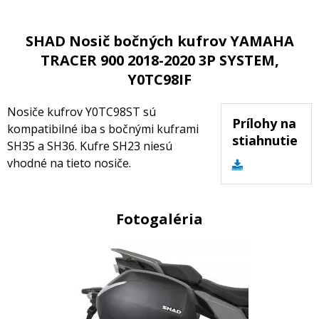
SHAD Nosič bočných kufrov YAMAHA
TRACER 900 2018-2020 3P SYSTEM,
Y0TC98IF
Nosiče kufrov Y0TC98ST sú
Prílohy na
kompatibilné iba s bočnými kuframi
stiahnutie
SH35 a SH36. Kufre SH23 niesú
vhodné na tieto nosiče.
Fotogaléria