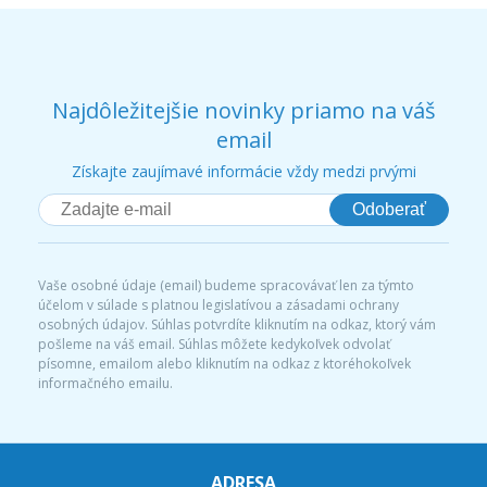
Najdôležitejšie novinky priamo na váš
email
Získajte zaujímavé informácie vždy medzi prvými
Odoberať
Vaše osobné údaje (email) budeme spracovávať len za týmto
účelom v súlade s platnou legislatívou a zásadami ochrany
osobných údajov. Súhlas potvrdíte kliknutím na odkaz, ktorý vám
pošleme na váš email. Súhlas môžete kedykoľvek odvolať
písomne, emailom alebo kliknutím na odkaz z ktoréhokoľvek
informačného emailu.
ADRESA