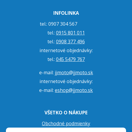
INFOLINKA
tel.: 0907 304 567
tel.:
0915 801 011
tel.:
0908 377 496
internetové objednávky:
tel.:
045 5479 767
e-mail:
jjmoto@jjmoto.sk
internetové objednávky:
e-mail:
eshop@jjmoto.sk
VŠETKO O NÁKUPE
Obchodné podmienky