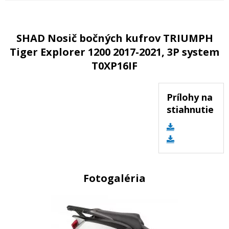
SHAD Nosič bočných kufrov TRIUMPH
Tiger Explorer 1200 2017-2021, 3P system
T0XP16IF
Prílohy na
stiahnutie
Fotogaléria