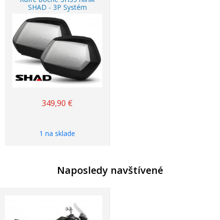
SHAD - 3P Systém
349,90
€
1 na sklade
Naposledy navštívené