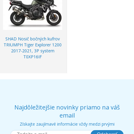
SHAD Nosič bočných kufrov
TRIUMPH Tiger Explorer 1200
2017-2021, 3P system
T0XP16IF
Najdôležitejšie novinky priamo na váš
email
Získajte zaujímavé informácie vždy medzi prvými