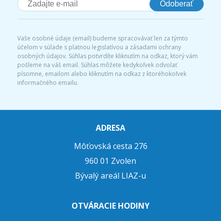
Odoberať
Vaše osobné údaje (email) budeme spracovávať len za týmto
účelom v súlade s platnou legislatívou a zásadami ochrany
osobných údajov. Súhlas potvrdíte kliknutím na odkaz, ktorý vám
pošleme na váš email. Súhlas môžete kedykoľvek odvolať
písomne, emailom alebo kliknutím na odkaz z ktoréhokoľvek
informačného emailu.
ADRESA
Môťovská cesta 276
960 01 Zvolen
Bývalý areál LIAZ-u
OTVÁRACIE HODINY