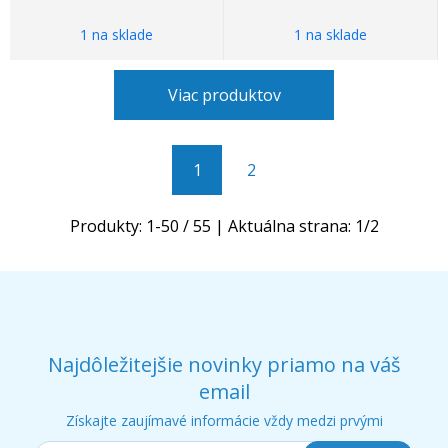
1 na sklade
1 na sklade
Viac produktov
1
2
Produkty:
1
-
50
/
55
| Aktuálna strana:
1
/
2
Najdôležitejšie novinky priamo na váš
email
Získajte zaujímavé informácie vždy medzi prvými