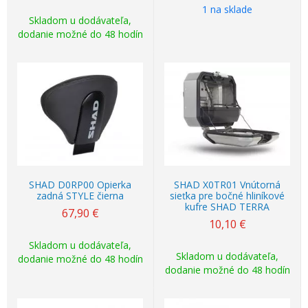
1 na sklade
Skladom u dodávateľa,
dodanie možné do 48 hodín
SHAD D0RP00 Opierka
SHAD X0TR01 Vnútorná
zadná STYLE čierna
sieťka pre bočné hliníkové
kufre SHAD TERRA
67,90
€
10,10
€
Skladom u dodávateľa,
Skladom u dodávateľa,
dodanie možné do 48 hodín
dodanie možné do 48 hodín