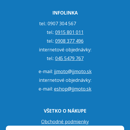
INFOLINKA
tel.: 0907 304 567
tel.:
0915 801 011
tel.:
0908 377 496
internetové objednávky:
tel.:
045 5479 767
e-mail:
jjmoto@jjmoto.sk
internetové objednávky:
e-mail:
eshop@jjmoto.sk
VŠETKO O NÁKUPE
Obchodné podmienky