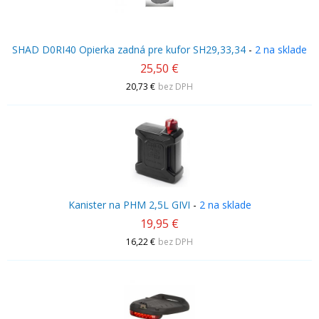
SHAD D0RI40 Opierka zadná pre kufor SH29,33,34
-
2 na sklade
25,50 €
20,73 €
bez DPH
Kanister na PHM 2,5L GIVI
-
2 na sklade
19,95 €
16,22 €
bez DPH