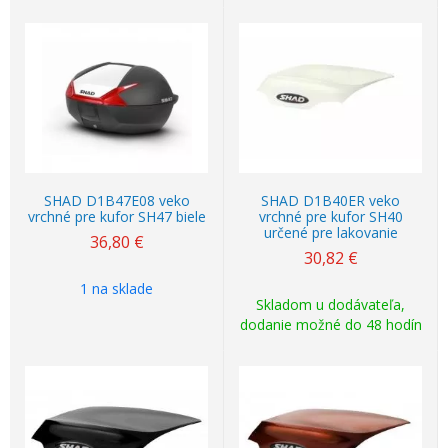
SHAD D1B47E08 veko
SHAD D1B40ER veko
vrchné pre kufor SH47 biele
vrchné pre kufor SH40
určené pre lakovanie
36,80
€
30,82
€
1 na sklade
Skladom u dodávateľa,
dodanie možné do 48 hodín