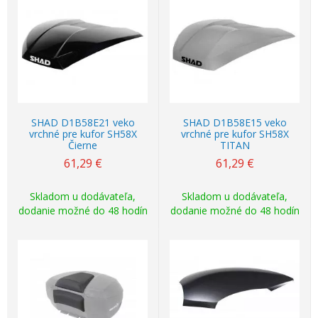
SHAD D1B58E21 veko
SHAD D1B58E15 veko
vrchné pre kufor SH58X
vrchné pre kufor SH58X
Čierne
TITAN
61,29
€
61,29
€
Skladom u dodávateľa,
Skladom u dodávateľa,
dodanie možné do 48 hodín
dodanie možné do 48 hodín