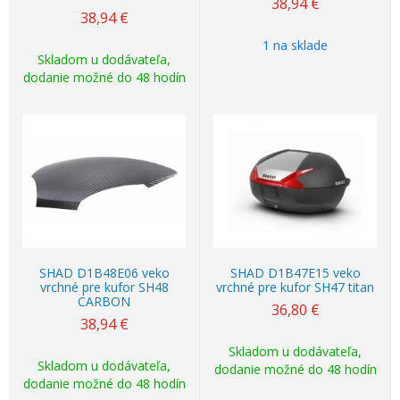
38,94
€
38,94
€
1 na sklade
Skladom u dodávateľa,
dodanie možné do 48 hodín
SHAD D1B48E06 veko
SHAD D1B47E15 veko
vrchné pre kufor SH48
vrchné pre kufor SH47 titan
CARBON
36,80
€
38,94
€
Skladom u dodávateľa,
Skladom u dodávateľa,
dodanie možné do 48 hodín
dodanie možné do 48 hodín