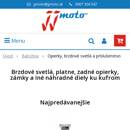
jjmoto@jjmoto.sk
0907 304 567
Menu
Úvod
Batožina
Opierky, brzdové svetlá a príslušenstvo
Brzdové svetlá, platne, zadné opierky,
zámky a iné náhradné diely ku kufrom
Najpredávanejšie