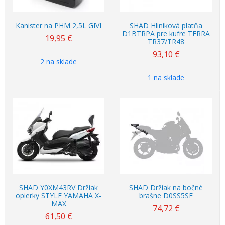
Kanister na PHM 2,5L GIVI
SHAD Hliníková platňa
D1BTRPA pre kufre TERRA
19,95
€
TR37/TR48
93,10
€
2 na sklade
1 na sklade
SHAD Y0XM43RV Držiak
SHAD Držiak na bočné
opierky STYLE YAMAHA X-
brašne D0SS5SE
MAX
74,72
€
61,50
€