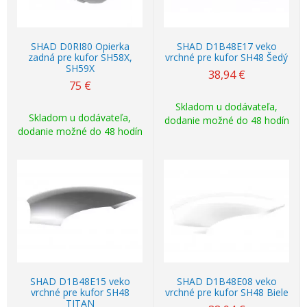
SHAD D0RI80 Opierka
SHAD D1B48E17 veko
zadná pre kufor SH58X,
vrchné pre kufor SH48 Šedý
SH59X
38,94
€
75
€
Skladom u dodávateľa,
Skladom u dodávateľa,
dodanie možné do 48 hodín
dodanie možné do 48 hodín
SHAD D1B48E15 veko
SHAD D1B48E08 veko
vrchné pre kufor SH48
vrchné pre kufor SH48 Biele
TITAN