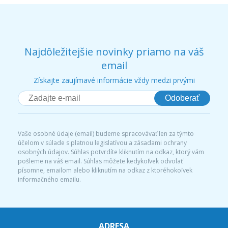
Najdôležitejšie novinky priamo na váš
email
Získajte zaujímavé informácie vždy medzi prvými
Odoberať
Vaše osobné údaje (email) budeme spracovávať len za týmto
účelom v súlade s platnou legislatívou a zásadami ochrany
osobných údajov. Súhlas potvrdíte kliknutím na odkaz, ktorý vám
pošleme na váš email. Súhlas môžete kedykoľvek odvolať
písomne, emailom alebo kliknutím na odkaz z ktoréhokoľvek
informačného emailu.
ADRESA