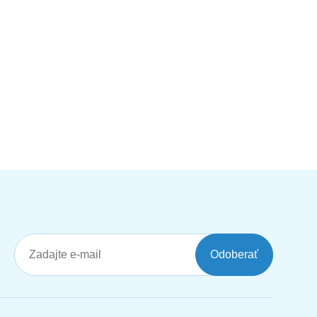
Odoberať