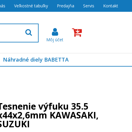
nás
Veľkostné tabuľky
Predajňa
Servis
Kontakt
Náhradné diely BABETTA
Tesnenie výfuku 35.5
x44x2,6mm KAWASAKI,
SUZUKI