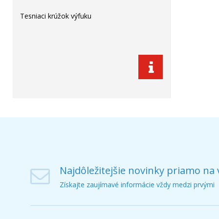
Tesniaci krúžok výfuku
Najdôležitejšie novinky priamo na 
Získajte zaujímavé informácie vždy medzi prvými