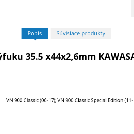
Popis
Súvisiace produkty
výfuku 35.5 x44x2,6mm KAWASA
17
VN 900 Classic (06-17); VN 900 Classic Special Edition (11-