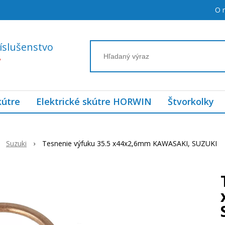
O 
íslušenstvo
7
kútre
Elektrické skútre HORWIN
Štvorkolky
Suzuki
Tesnenie výfuku 35.5 x44x2,6mm KAWASAKI, SUZUKI