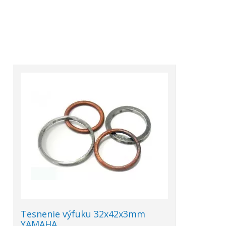
Tesnenie výfuku 32x42x3mm
YAMAHA