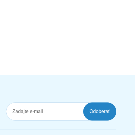
Odoberať