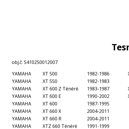
Tes
obj.č. S410250012007
YAMAHA
XT 500
1982-1986
YAMAHA
XT 550
1982-1983
YAMAHA
XT 600 Z Ténéré
1983-1987
YAMAHA
XT 600 E
1990-2002
YAMAHA
XT 600
1987-1995
YAMAHA
XT 660 X
2004-2011
YAMAHA
XT 660 R
2004-2011
YAMAHA
XTZ 660 Ténéré
1991-1999