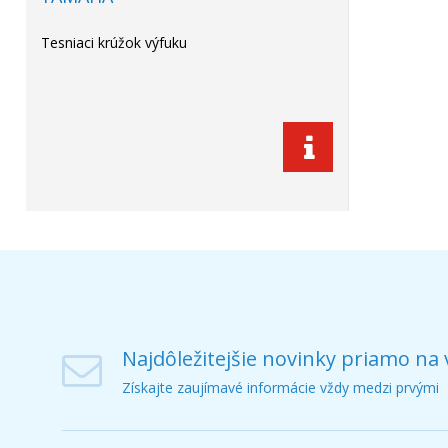
Tesniaci krúžok výfuku
Najdôležitejšie novinky priamo na 
Získajte zaujímavé informácie vždy medzi prvými