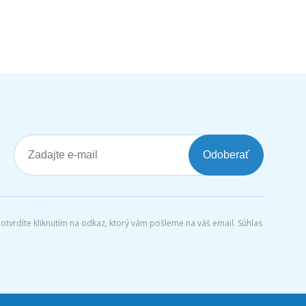
Odoberať
tvrdíte kliknutím na odkaz, ktorý vám pošleme na váš email. Súhlas