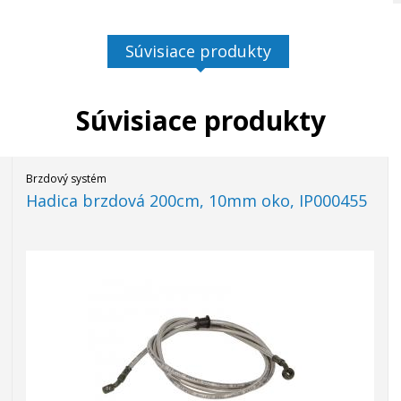
Súvisiace produkty
Súvisiace produkty
Brzdový systém
Hadica brzdová 200cm, 10mm oko, IP000455