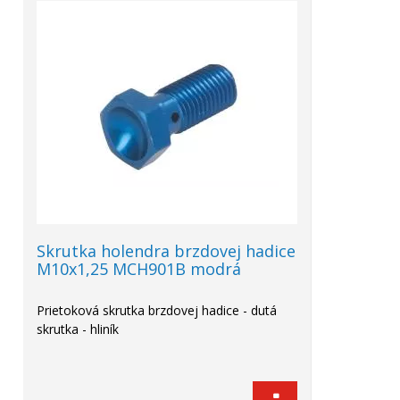
Skrutka holendra brzdovej hadice
M10x1,25 MCH901B modrá
Prietoková skrutka brzdovej hadice - dutá
skrutka - hliník