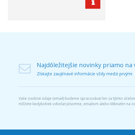
Najdôležitejšie novinky priamo na 
Získajte zaujímavé informácie vždy medzi prvými
Vaše osobné údaje (email) budeme spracovávať len za týmto účelom 
môžete kedykoľvek odvolať písomne, emailom alebo kliknutím na o