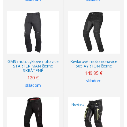
GMS motocyklové nohavice
Kevlarové moto nohavice
STARTER MAN čierne
505 AYRTON čierne
SKRÁTENÉ
149,95
€
120
€
skladom
skladom
Novinka