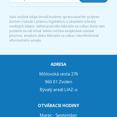
Vaše osobné údaje (email) budeme spracovávať len za týmto
účelom v súlade s platnou legislatívou a zásadami ochrany
osobných údajov. Súhlas potvrdíte kliknutím na odkaz, ktorý vám
pošleme na váš email. Súhlas môžete kedykoľvek odvolať
písomne, emailom alebo kliknutím na odkaz z ktoréhokoľvek
informačného emailu.
ADRESA
Môťovská cesta 276
960 01 Zvolen
Bývalý areál LIAZ-u
OTVÁRACIE HODINY
Marec - September