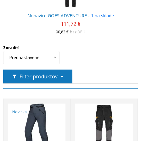
Nohavice GOES ADVENTURE
-
1 na sklade
111,72 €
90,83 €
bez DPH
Zoradiť:
Prednastavené
Filter produktov
Novinka