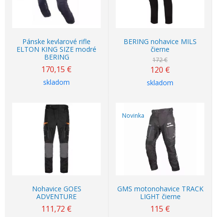
Pánske kevlarové rifle
BERING nohavice MILS
ELTON KING SIZE modré
čierne
BERING
172 €
170,15
€
120
€
skladom
skladom
Novinka
Nohavice GOES
GMS motonohavice TRACK
ADVENTURE
LIGHT čierne
111,72
€
115
€