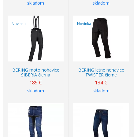
skladom
skladom
Novinka
Novinka
BERING moto nohavice
BERING letne nohavice
SIBERIA čierna
TWISTER čierne
189
€
134
€
skladom
skladom
Akcia
-22%
Akcia
-68%