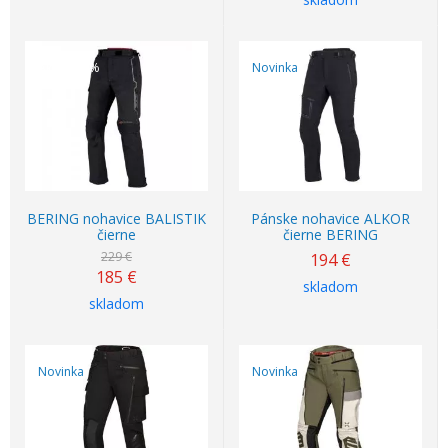
Akcia
-19%
Novinka
BERING nohavice BALISTIK
Pánske nohavice ALKOR
čierne
čierne BERING
229 €
194
€
185
€
skladom
skladom
Novinka
Novinka