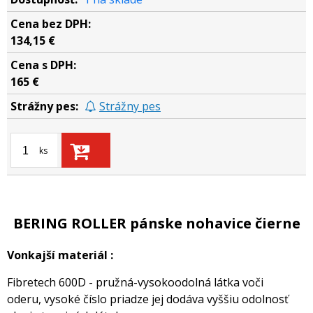
134,15 €
165 €
Strážny pes
ks
BERING ROLLER pánske nohavice čierne
Vonkajší materiál :
Fibretech 600D - pružná-vysokoodolná látka voči
oderu, vysoké číslo priadze jej dodáva vyššiu odolnosť