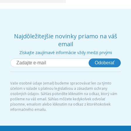
Najdôležitejšie novinky priamo na váš
email
Získajte zaujímavé informácie vždy medzi prvými
Odoberať
Vaše osobné údaje (email) budeme spracovávať len za týmto
účelom v súlade s platnou legislatívou a zásadami ochrany
osobných údajov. Súhlas potvrdíte kliknutím na odkaz, ktorý vám
pošleme na váš email. Súhlas môžete kedykoľvek odvolať
písomne, emailom alebo kliknutím na odkaz z ktoréhokoľvek
informačného emailu.