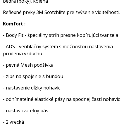
bedrá (boky), kolená
Reflexné prvky 3M Scotchlite pre zvýšenie viditeľnosti.
Komfort :
- Body Fit - špeciálny strih presne kopírujúci tvar tela
- ADS - ventilačný systém s možnosťou nastavenia
prúdenia vzduchu
- pevná Mesh podšívka
- zips na spojenie s bundou
- nastavenie dĺžky nohavíc
- odnímateľné elastické pásy na spodnej časti nohavíc
- nastavovateľný pás
- 2 vrecká