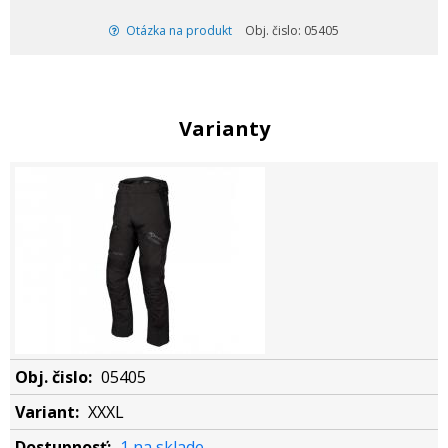
Otázka na produkt
Obj. čislo: 05405
Varianty
05405
XXXL
1 na sklade