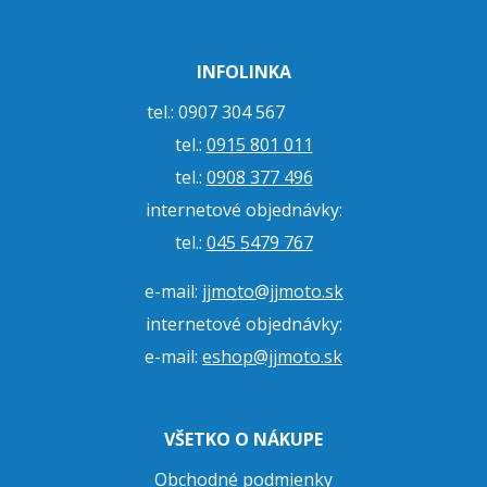
INFOLINKA
tel.: 0907 304 567
tel.:
0915 801 011
tel.:
0908 377 496
internetové objednávky:
tel.:
045 5479 767
e-mail:
jjmoto@jjmoto.sk
internetové objednávky:
e-mail:
eshop@jjmoto.sk
VŠETKO O NÁKUPE
Obchodné podmienky