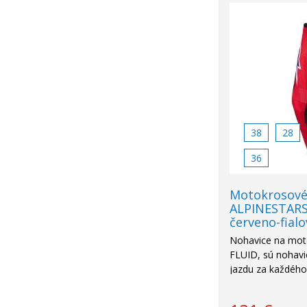
38
28
36
Motokrosové
ALPINESTARS
červeno-fialo
Nohavice na mot
FLUID, sú nohavi
jazdu za každého