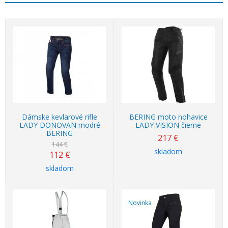
Akcia
-22%
Dámske kevlarové rifle
BERING moto nohavice
LADY DONOVAN modré
LADY VISION čierne
BERING
217
€
144 €
skladom
112
€
skladom
Novinka