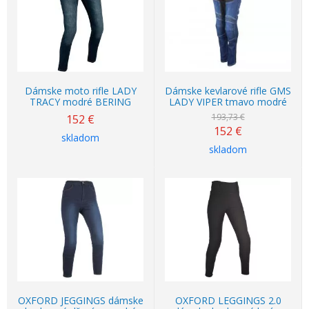
Dámske moto rifle LADY
Dámske kevlarové rifle GMS
TRACY modré BERING
LADY VIPER tmavo modré
193,73 €
152
€
152
€
skladom
skladom
OXFORD JEGGINGS dámske
OXFORD LEGGINGS 2.0