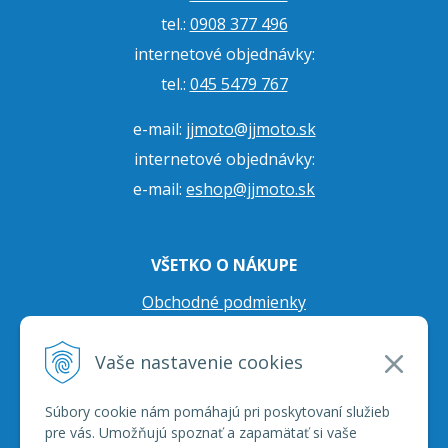
tel.:
0908 377 496
internetové objednávky:
tel.:
045 5479 767
e-mail:
jjmoto@jjmoto.sk
internetové objednávky:
e-mail:
eshop@jjmoto.sk
VŠETKO O NÁKUPE
Obchodné podmienky
Ochrana osobných údajov
Vaše nastavenie cookies
Prepravné podmienky
Reklamačný poriadok
Súbory cookie nám pomáhajú pri poskytovaní služieb
pre vás. Umožňujú spoznať a zapamätať si vaše