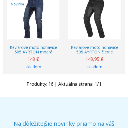
Novinka
Kevlarové moto nohavice
Kevlarové moto nohavice
505 AYRTON modrá
505 AYRTON čierne
149
€
149,95
€
skladom
skladom
Produkty:
16
| Aktuálna strana:
1
/
1
Najdôležitejšie novinky priamo na váš