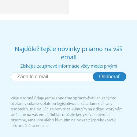
Najdôležitejšie novinky priamo na váš
email
Získajte zaujímavé informácie vždy medzi prvými
Odoberať
Vaše osobné údaje (email) budeme spracovávať len za týmto
účelom v súlade s platnou legislatívou a zásadami ochrany
osobných údajov. Súhlas potvrdíte kliknutím na odkaz, ktorý vám
pošleme na váš email. Súhlas môžete kedykoľvek odvolať
písomne, emailom alebo kliknutím na odkaz z ktoréhokoľvek
informačného emailu.