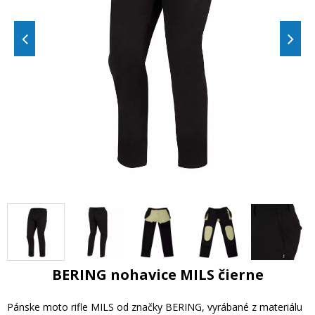
BERING nohavice MILS čierne
Pánske moto rifle MILS od značky BERING, vyrábané z materiálu