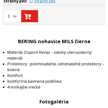
Strážny pes
ks
BERING nohavice MILS čierne
Materiál: Dupont Kevlar - odolný oteruvzdorný
materiál
Protektory: polohovateľné, odnímateľné protektory –
kolená
Komfort:
komfortná bavlnená podšívka
4 vonkajšie vrecká
Fotogaléria