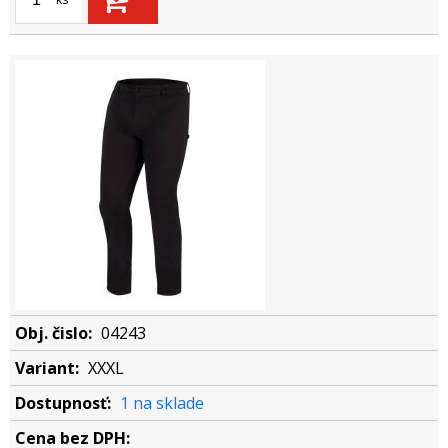
04243
XXXL
1 na sklade