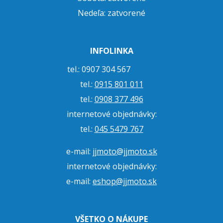
Nedeľa: zatvorené
INFOLINKA
tel.: 0907 304 567
tel.:
0915 801 011
tel.:
0908 377 496
internetové objednávky:
tel.:
045 5479 767
e-mail:
jjmoto@jjmoto.sk
internetové objednávky:
e-mail:
eshop@jjmoto.sk
VŠETKO O NÁKUPE