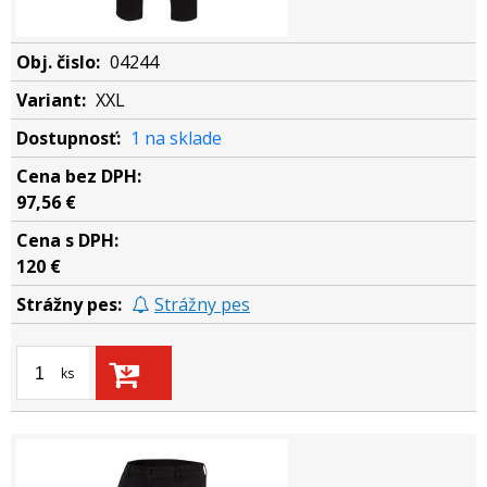
04244
XXL
1 na sklade
97,56 €
120 €
Strážny pes
ks