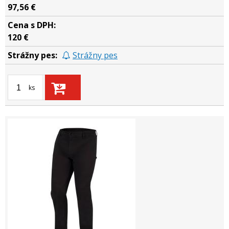
97,56 €
120 €
Strážny pes
ks