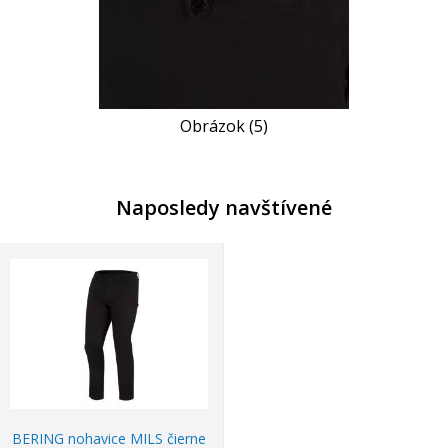
Obrázok (5)
Naposledy navštívené
BERING nohavice MILS čierne