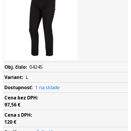
04245
L
1 na sklade
97,56 €
120 €