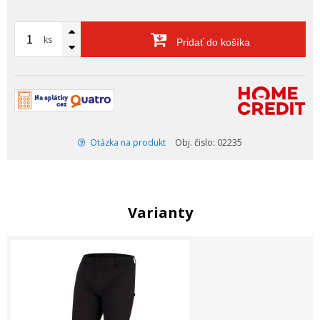
ks
Pridať do košíka
Otázka na produkt
Obj. čislo: 02235
Varianty