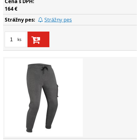
164 €
Strážny pes
ks