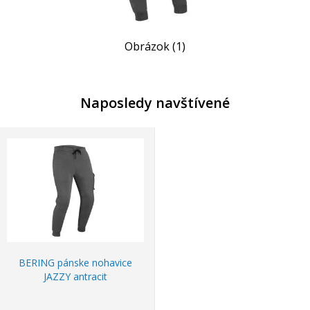
Obrázok (1)
Naposledy navštívené
BERING pánske nohavice
JAZZY antracit