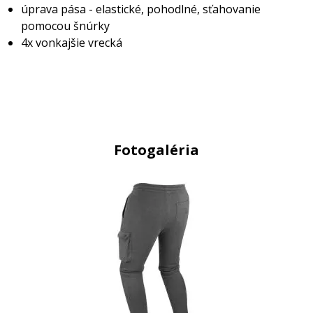
úprava pása - elastické, pohodlné, sťahovanie
pomocou šnúrky
4x vonkajšie vrecká
Fotogaléria