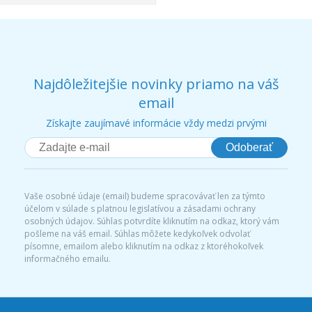
Najdôležitejšie novinky priamo na váš
email
Získajte zaujímavé informácie vždy medzi prvými
Odoberať
Vaše osobné údaje (email) budeme spracovávať len za týmto
účelom v súlade s platnou legislatívou a zásadami ochrany
osobných údajov. Súhlas potvrdíte kliknutím na odkaz, ktorý vám
pošleme na váš email. Súhlas môžete kedykoľvek odvolať
písomne, emailom alebo kliknutím na odkaz z ktoréhokoľvek
informačného emailu.