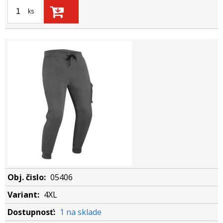
ks
05406
4XL
1 na sklade