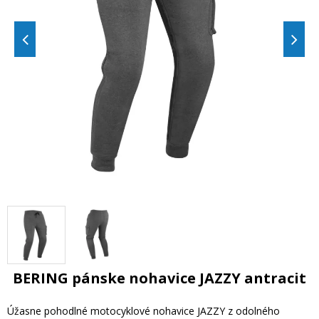
BERING pánske nohavice JAZZY antracit
Úžasne pohodlné motocyklové nohavice JAZZY z odolného