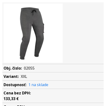
02055
XXL
1 na sklade
133,33 €