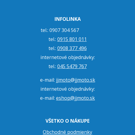
INFOLINKA
tel.: 0907 304 567
tel.:
0915 801 011
tel.:
0908 377 496
internetové objednávky:
tel.:
045 5479 767
e-mail:
jjmoto@jjmoto.sk
internetové objednávky:
e-mail:
eshop@jjmoto.sk
VŠETKO O NÁKUPE
Obchodné podmienky