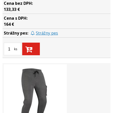
133,33 €
164 €
Strážny pes
ks