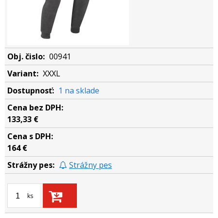
00941
XXXL
1 na sklade
133,33 €
164 €
Strážny pes
ks