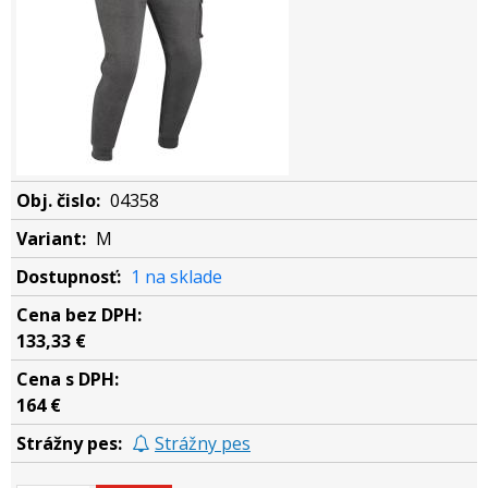
04358
M
1 na sklade
133,33 €
164 €
Strážny pes