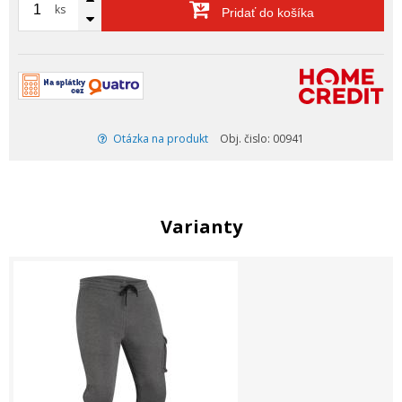
ks
Pridať do košíka
Otázka na produkt
Obj. čislo: 00941
Varianty