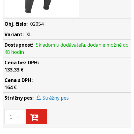
02054
XL
Skladom u dodávateľa, dodanie možné do
48 hodín
133,33 €
164 €
Strážny pes
ks