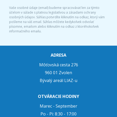
Vaše osobné údaje (email) budeme spracovávať len za týmto
účelom v súlade s platnou legislatívou a zásadami ochrany
osobných údajov. Súhlas potvrdíte kliknutím na odkaz, ktorý vám
pošleme na váš email. Súhlas môžete kedykoľvek odvolať
písomne, emailom alebo kliknutím na odkaz z ktoréhokoľvek
informačného emailu.
ADRESA
Môťovská cesta 276
960 01 Zvolen
Bývalý areál LIAZ-u
OTVÁRACIE HODINY
Marec - September
Po - Pi: 8:30 - 17:00