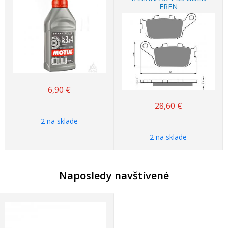
FREN
6,90
€
28,60
€
2 na sklade
2 na sklade
Naposledy navštívené