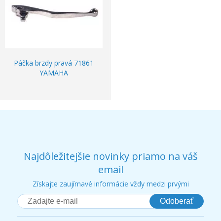
Páčka brzdy pravá 71861
YAMAHA
Najdôležitejšie novinky priamo na váš
email
Získajte zaujímavé informácie vždy medzi prvými
Odoberať