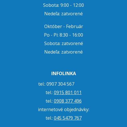
Sobota: 9:00 - 12:00
Nedeľa: zatvorené
Október - Február
Po - Pi: 8:30 - 16:00
Sobota: zatvorené
Nedeľa: zatvorené
INFOLINKA
tel.: 0907 304 567
tel.:
0915 801 011
tel.:
0908 377 496
internetové objednávky:
tel.:
045 5479 767