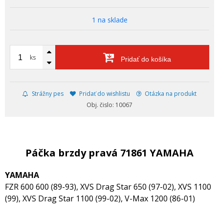
1 na sklade
ks
Pridať do košíka
Strážny pes
Pridať do wishlistu
Otázka na produkt
Obj. čislo: 10067
Páčka brzdy pravá 71861 YAMAHA
YAMAHA
FZR 600 600 (89-93), XVS Drag Star 650 (97-02), XVS 1100
(99), XVS Drag Star 1100 (99-02), V-Max 1200 (86-01)