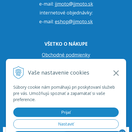
e-mail:
jjmoto@jjmoto.sk
internetové objednávky:
e-mail:
eshop@jjmoto.sk
VŠETKO O NÁKUPE
Obchodné podmienky
Ochrana osobných údajov
Vaše nastavenie cookies
Prepravné podmienky
Reklamačný poriadok
Súbory cookie nám pomáhajú pri poskytovaní služieb
pre vás. Umožňujú spoznať a zapamätať si vaše
preferencie.
Prijať
Nastaviť